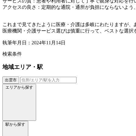
サービスの質：患者や利用者に対して丁寧で親身な対応を行
アクセスの良さ：定期的な通院・通所が負担にならないよう
これまで見てきたように医療・介護は多岐にわたりますが、
医療機関・介護サービス選びは慎重に行って、ベストな選択
執筆年月日：2024年11月14日
検索条件
地域
エリア・駅
出雲市
エリアから探す
駅から探す