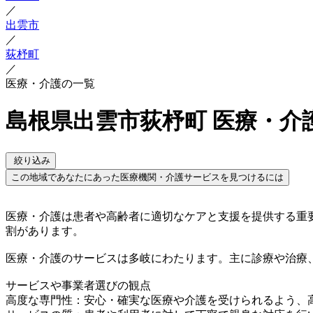
／
出雲市
／
荻杼町
／
医療・介護の一覧
島根県出雲市荻杼町 医療・介
絞り込み
この地域であなたにあった医療機関・介護サービスを見つけるには
医療・介護は患者や高齢者に適切なケアと支援を提供する重
割があります。
医療・介護のサービスは多岐にわたります。主に診療や治療
サービスや事業者選びの観点
高度な専門性：安心・確実な医療や介護を受けられるよう、