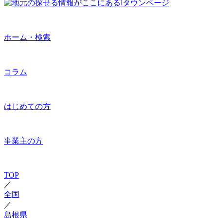
ホーム・検索
コラム
はじめての方
事業主の方
TOP
／
全国
／
島根県