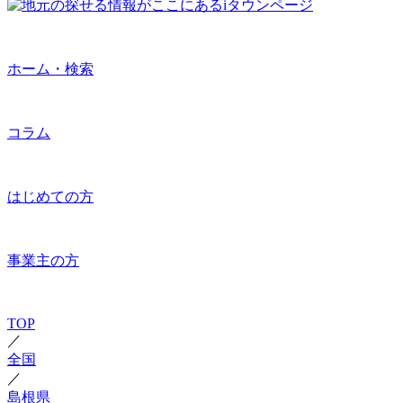
ホーム・検索
コラム
はじめての方
事業主の方
TOP
／
全国
／
島根県