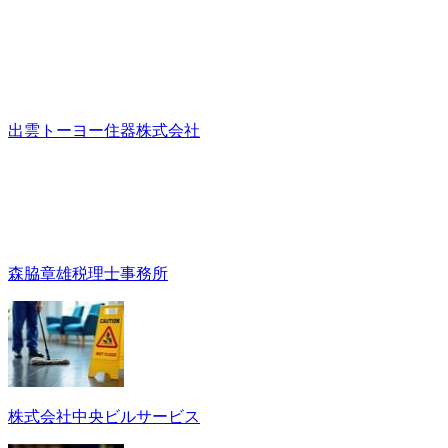
出雲トーヨー住器株式会社
森脇章雄税理士事務所
株式会社中央ビルサービス