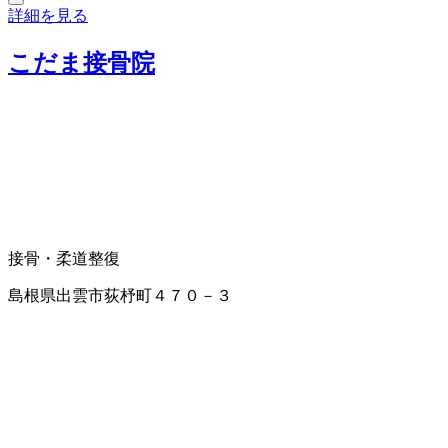
詳細を見る
こだま接骨院
接骨・柔道整復
島根県出雲市荻杼町４７０－３