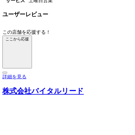
サービス
土曜日営業
ユーザーレビュー
この店舗を応援する！
ここから応援
詳細を見る
株式会社バイタルリード