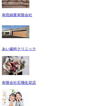
有田綿業有限会社
あい歯科クリニック
有限会社石飛生花店