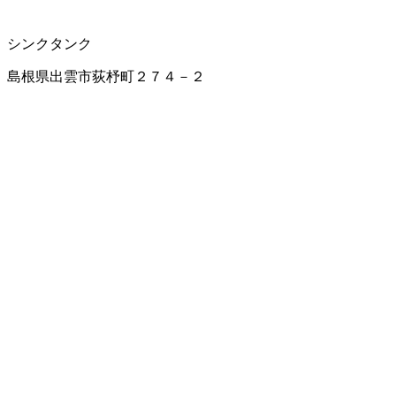
シンクタンク
島根県出雲市荻杼町２７４－２