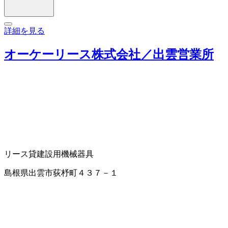
詳細を見る
オーケーリース株式会社／出雲営業所
リース
貸建設用機械器具
島根県出雲市荻杼町４３７－１