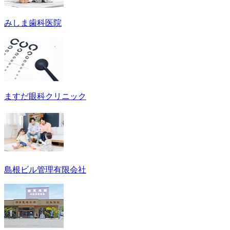
みしま歯科医院
ますだ眼科クリニック
島根ビル管理有限会社