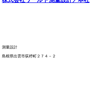
株式会社ワールド測量設計／本社
測量設計
島根県出雲市荻杼町２７４－２