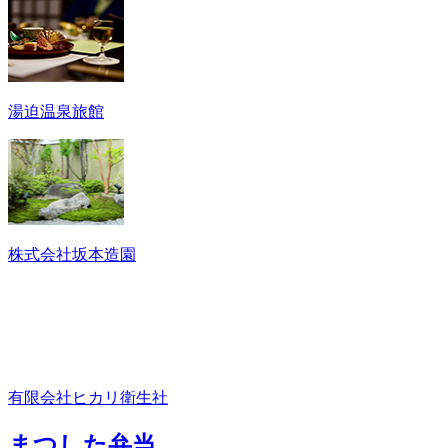
湯迫温泉旅館
株式会社坂本造園
有限会社ヒカリ衛生社
まつした弁当