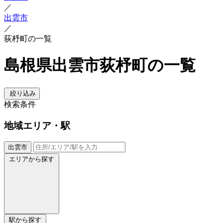
／
出雲市
／
荻杼町の一覧
島根県出雲市荻杼町の一覧
絞り込み
検索条件
地域
エリア・駅
出雲市
エリアから探す
駅から探す