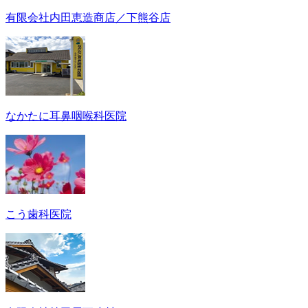
有限会社内田恵造商店／下熊谷店
なかたに耳鼻咽喉科医院
こう歯科医院