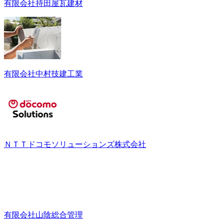
有限会社持田屋瓦建材
有限会社中村技建工業
ＮＴＴドコモソリューションズ株式会社
有限会社山陰総合管理