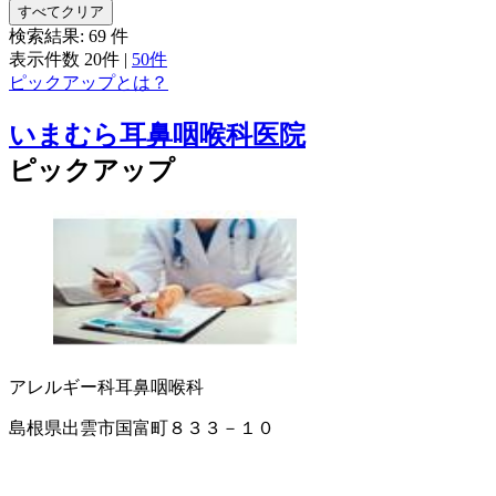
すべてクリア
検索結果:
69
件
表示件数
20件
|
50件
ピックアップとは？
いまむら耳鼻咽喉科医院
ピックアップ
アレルギー科
耳鼻咽喉科
島根県出雲市国富町８３３－１０