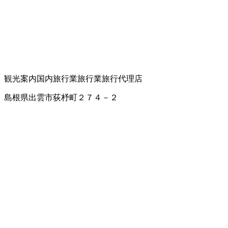
観光案内
国内旅行業
旅行業
旅行代理店
島根県出雲市荻杼町２７４－２