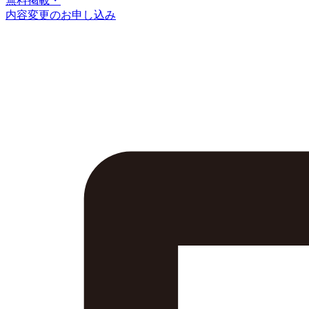
無料掲載・
内容変更のお申し込み