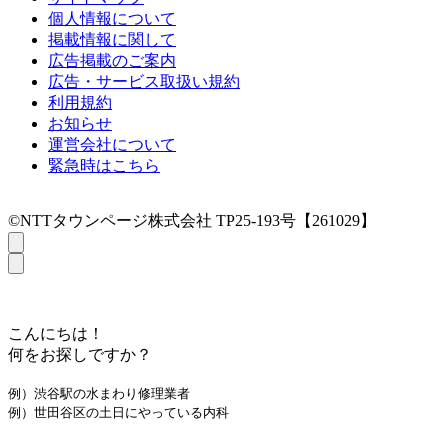
個人情報について
掲載情報に関して
広告掲載のご案内
広告・サービス取扱い規約
利用規約
お知らせ
運営会社について
緊急時はこちら
©NTTタウンページ株式会社 TP25-193号【261029】
こんにちは！
何をお探しですか？
例）渋谷駅の水まわり修理業者
例）世田谷区の土日にやっている内科