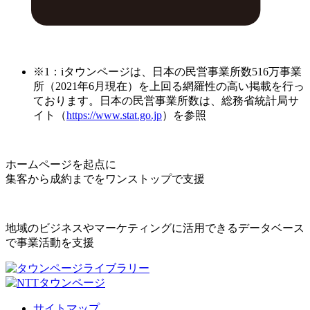
※1：iタウンページは、日本の民営事業所数516万事業
所（2021年6月現在）を上回る網羅性の高い掲載を行っ
ております。日本の民営事業所数は、総務省統計局サ
イト（
https://www.stat.go.jp
）を参照
ホームページを起点に
集客から成約までをワンストップで支援
地域のビジネスやマーケティングに活用できるデータベース
で事業活動を支援
サイトマップ