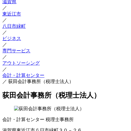
滋賀県
／
東近江市
／
八日市緑町
／
ビジネス
／
専門サービス
／
アウトソーシング
／
会計・計算センター
／
荻田会計事務所（税理士法人）
荻田会計事務所（税理士法人）
会計・計算センター
税理士事務所
滋賀県東近江市八日市緑町３０－２６