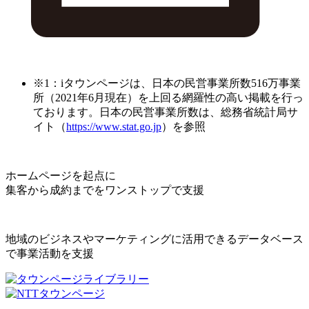
※1：iタウンページは、日本の民営事業所数516万事業
所（2021年6月現在）を上回る網羅性の高い掲載を行っ
ております。日本の民営事業所数は、総務省統計局サ
イト（
https://www.stat.go.jp
）を参照
ホームページを起点に
集客から成約までをワンストップで支援
地域のビジネスやマーケティングに活用できるデータベース
で事業活動を支援