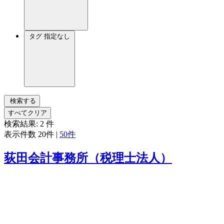
タグ
指定なし
検索する
すべてクリア
検索結果:
2
件
表示件数
20件
|
50件
荻田会計事務所（税理士法人）