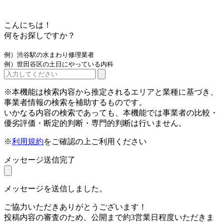
こんにちは！
何をお探しですか？
例）渋谷駅の水まわり修理業者
例）世田谷区の土日にやっている内科
※本機能は検索内容から推定されるエリアと業種に基づき、
事業者情報の検索を補助するものです。
いかなる内容の検索であっても、本機能では事業者の比較・
優劣評価・断定的判断・専門的判断は行いません。
※
利用規約
をご確認の上ご利用ください
メッセージ送信完了
メッセージを送信しました。
ご協力いただきありがとうございます！
投稿内容の審査のため、公開まで約3営業日程度いただきま