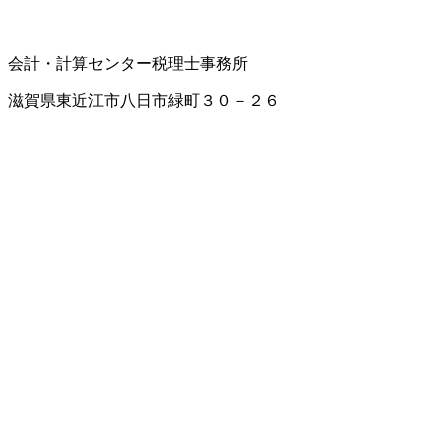
会計・計算センター
税理士事務所
滋賀県東近江市八日市緑町３０－２６