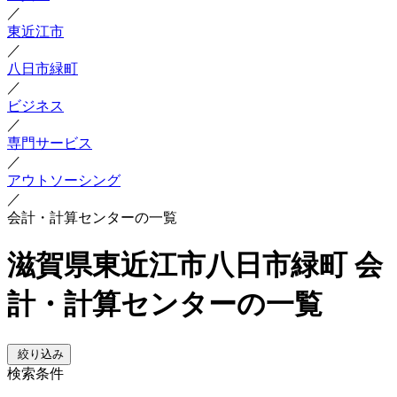
／
東近江市
／
八日市緑町
／
ビジネス
／
専門サービス
／
アウトソーシング
／
会計・計算センターの一覧
滋賀県東近江市八日市緑町 会
計・計算センターの一覧
絞り込み
検索条件