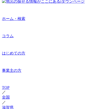
ホーム・検索
コラム
はじめての方
事業主の方
TOP
／
全国
／
滋賀県