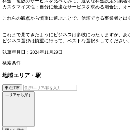
料金：複数のサービスを比べてみて、適切な料金設定の業者
カスタマイズ性：自分に最適なサービスを求める場合は、オ
これらの観点から慎重に選ぶことで、信頼できる事業者と出
これまで見てきたようにビジネスは多岐にわたりますが、あ
ビジネス選びは慎重に行って、ベストな選択をしてください
執筆年月日：2024年11月29日
検索条件
地域
エリア・駅
東近江市
エリアから探す