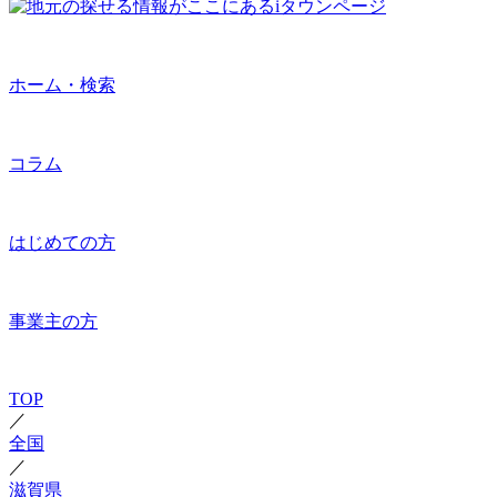
ホーム・検索
コラム
はじめての方
事業主の方
TOP
／
全国
／
滋賀県