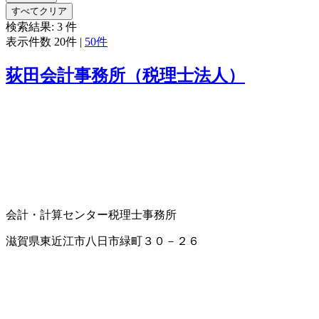
すべてクリア
検索結果:
3
件
表示件数
20件
|
50件
荻田会計事務所（税理士法人）
会計・計算センター
税理士事務所
滋賀県東近江市八日市緑町３０－２６