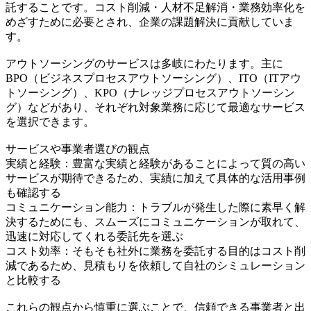
託することです。コスト削減・人材不足解消・業務効率化を
めざすために必要とされ、企業の課題解決に貢献していま
す。
アウトソーシングのサービスは多岐にわたります。主に
BPO（ビジネスプロセスアウトソーシング）、ITO（ITアウ
トソーシング）、KPO（ナレッジプロセスアウトソーシン
グ）などがあり、それぞれ対象業務に応じて最適なサービス
を選択できます。
サービスや事業者選びの観点
実績と経験：豊富な実績と経験があることによって質の高い
サービスが期待できるため、実績に加えて具体的な活用事例
も確認する
コミュニケーション能力：トラブルが発生した際に素早く解
決するためにも、スムーズにコミュニケーションが取れて、
迅速に対応してくれる委託先を選ぶ
コスト効率：そもそも社外に業務を委託する目的はコスト削
減であるため、見積もりを依頼して自社のシミュレーション
と比較する
これらの観点から慎重に選ぶことで、信頼できる事業者と出