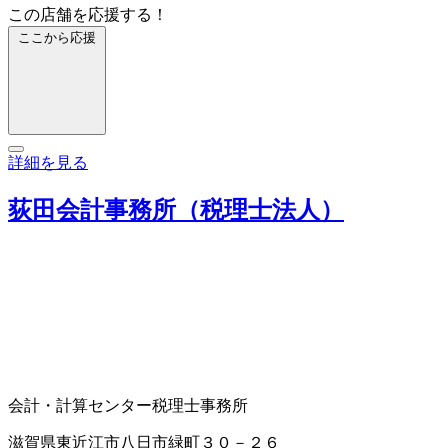
この店舗を応援する！
ここから応援
詳細を見る
荻田会計事務所（税理士法人）
会計・計算センター
税理士事務所
滋賀県東近江市八日市緑町３０－２６