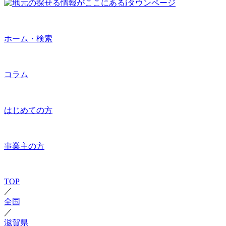
ホーム・検索
コラム
はじめての方
事業主の方
TOP
／
全国
／
滋賀県