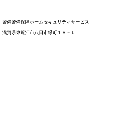
警備
警備保障
ホームセキュリティサービス
滋賀県東近江市八日市緑町１８－５