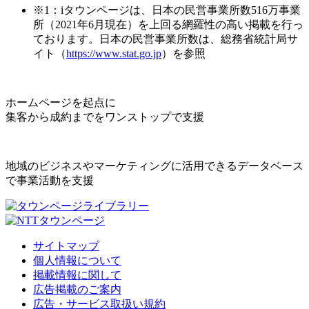
※1：iタウンページは、日本の民営事業所数516万事業
所（2021年6月現在）を上回る網羅性の高い掲載を行っ
ております。日本の民営事業所数は、総務省統計局サ
イト（
https://www.stat.go.jp
）を参照
ホームページを起点に
集客から成約までをワンストップで支援
地域のビジネスやマーケティングに活用できるデータベース
で事業活動を支援
サイトマップ
個人情報について
掲載情報に関して
広告掲載のご案内
広告・サービス取扱い規約