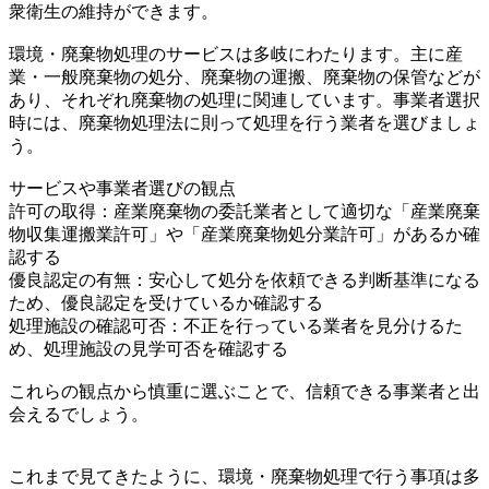
衆衛生の維持ができます。
環境・廃棄物処理のサービスは多岐にわたります。主に産
業・一般廃棄物の処分、廃棄物の運搬、廃棄物の保管などが
あり、それぞれ廃棄物の処理に関連しています。事業者選択
時には、廃棄物処理法に則って処理を行う業者を選びましょ
う。
サービスや事業者選びの観点
許可の取得：産業廃棄物の委託業者として適切な「産業廃棄
物収集運搬業許可」や「産業廃棄物処分業許可」があるか確
認する
優良認定の有無：安心して処分を依頼できる判断基準になる
ため、優良認定を受けているか確認する
処理施設の確認可否：不正を行っている業者を見分けるた
め、処理施設の見学可否を確認する
これらの観点から慎重に選ぶことで、信頼できる事業者と出
会えるでしょう。
これまで見てきたように、環境・廃棄物処理で行う事項は多