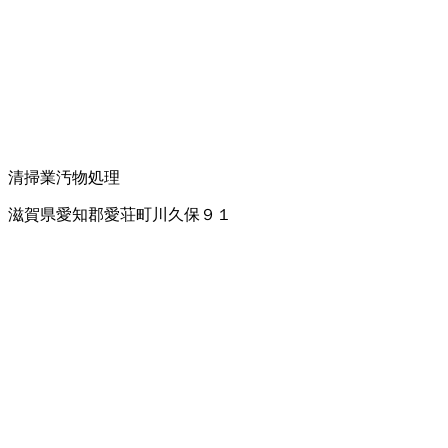
清掃業
汚物処理
滋賀県愛知郡愛荘町川久保９１