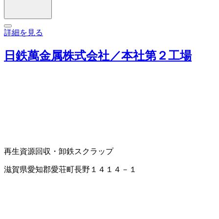
詳細を見る
日鉄萬金属株式会社／本社第２工場
再生資源回収・卸
鉄スクラップ
滋賀県愛知郡愛荘町長野１４１４－１