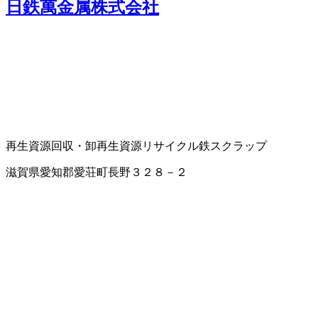
日鉄萬金属株式会社
再生資源回収・卸
再生資源リサイクル
鉄スクラップ
滋賀県愛知郡愛荘町長野３２８－２