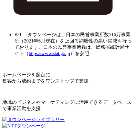
※1：iタウンページは、日本の民営事業所数516万事業
所（2021年6月現在）を上回る網羅性の高い掲載を行っ
ております。日本の民営事業所数は、総務省統計局サ
イト（
https://www.stat.go.jp
）を参照
ホームページを起点に
集客から成約までをワンストップで支援
地域のビジネスやマーケティングに活用できるデータベース
で事業活動を支援