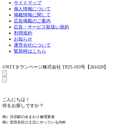
サイトマップ
個人情報について
掲載情報に関して
広告掲載のご案内
広告・サービス取扱い規約
利用規約
お知らせ
運営会社について
緊急時はこちら
©NTTタウンページ株式会社 TP25-193号【261029】
こんにちは！
何をお探しですか？
例）渋谷駅の水まわり修理業者
例）世田谷区の土日にやっている内科