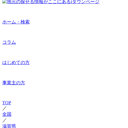
ホーム・検索
コラム
はじめての方
事業主の方
TOP
／
全国
／
滋賀県