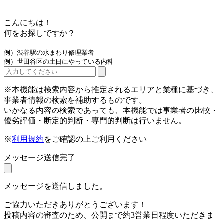
こんにちは！
何をお探しですか？
例）渋谷駅の水まわり修理業者
例）世田谷区の土日にやっている内科
※本機能は検索内容から推定されるエリアと業種に基づき、
事業者情報の検索を補助するものです。
いかなる内容の検索であっても、本機能では事業者の比較・
優劣評価・断定的判断・専門的判断は行いません。
※
利用規約
をご確認の上ご利用ください
メッセージ送信完了
メッセージを送信しました。
ご協力いただきありがとうございます！
投稿内容の審査のため、公開まで約3営業日程度いただきま