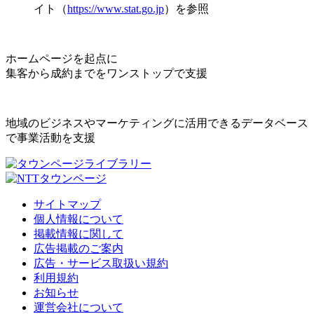
イト（
https://www.stat.go.jp
）を参照
ホームページを起点に
集客から成約までをワンストップで支援
地域のビジネスやマーケティングに活用できるデータベース
で事業活動を支援
サイトマップ
個人情報について
掲載情報に関して
広告掲載のご案内
広告・サービス取扱い規約
利用規約
お知らせ
運営会社について