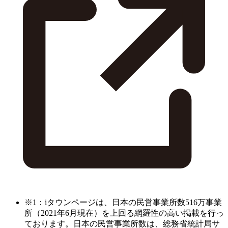
※1：iタウンページは、日本の民営事業所数516万事業
所（2021年6月現在）を上回る網羅性の高い掲載を行っ
ております。日本の民営事業所数は、総務省統計局サ