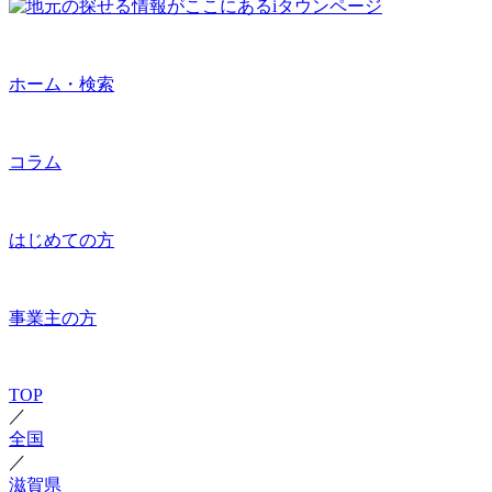
ホーム・検索
コラム
はじめての方
事業主の方
TOP
／
全国
／
滋賀県