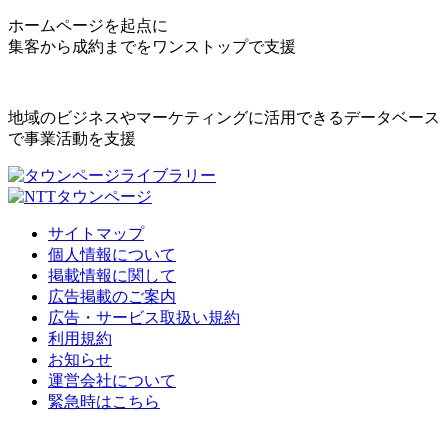
ホームページを起点に
集客から成約までをワンストップで支援
地域のビジネスやマーケティングに活用できるデータベース
で事業活動を支援
サイトマップ
個人情報について
掲載情報に関して
広告掲載のご案内
広告・サービス取扱い規約
利用規約
お知らせ
運営会社について
緊急時はこちら