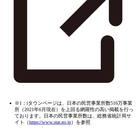
※1：iタウンページは、日本の民営事業所数516万事業
所（2021年6月現在）を上回る網羅性の高い掲載を行っ
ております。日本の民営事業所数は、総務省統計局サ
イト（
https://www.stat.go.jp
）を参照