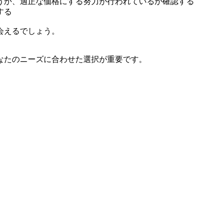
うか、適正な価格にする努力が行われているか確認する
する
会えるでしょう。
なたのニーズに合わせた選択が重要です。
。