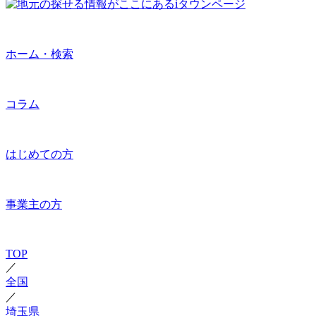
ホーム・検索
コラム
はじめての方
事業主の方
TOP
／
全国
／
埼玉県