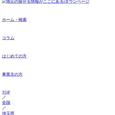
ホーム・検索
コラム
はじめての方
事業主の方
TOP
／
全国
／
埼玉県