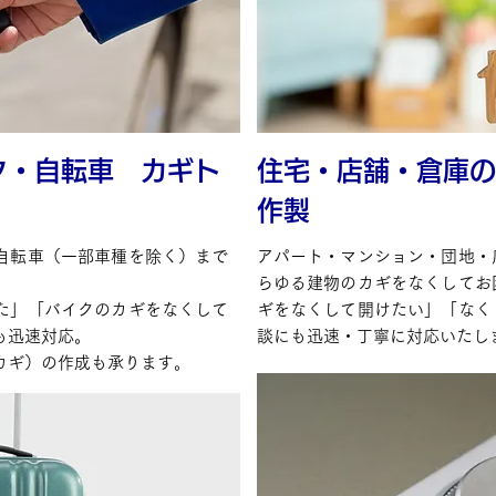
ク・自転車 カギト
住宅・店舗・倉庫の
作製
自転車（一部車種を除く）まで
アパート・マンション・団地・
らゆる建物のカギをなくしてお
た」「バイクのカギをなくして
ギをなくして開けたい」「なく
も迅速対応。
談にも迅速・丁寧に対応いたし
カギ）の作成も承ります。