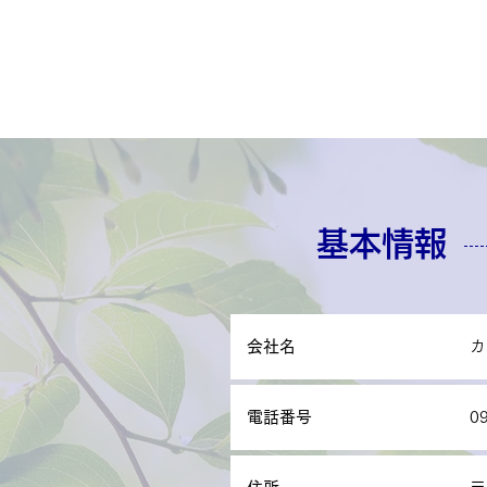
基本情報
会社名
カ
電話番号
0