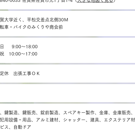
840-0033 佐賀県佐賀市光1丁目1-4（
大きな地図で見る
）
賀大学近く、平松交差点北側30Ｍ
転車・バイクのみくりや商会前
日 9:00～18:00
祝 10:00～17:00
定休 出張工事ＯＫ
、鍵製造、鍵販売、錠前製造、スペアキー製作、金庫、金庫販売
犯用設備・用品、アルミ建材、シャッター、建具、エクステリア
ビス、自動ドア