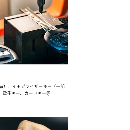
溝）、イモビライザーキー（一部
、電子キー、カードキー等