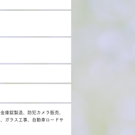
、金庫錠製造、防犯カメラ販売、
材、ガラス工事、自動車ロードサ