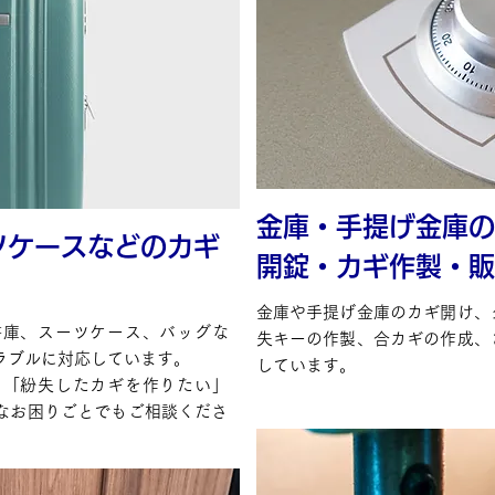
金庫・手提げ金庫の
ツケースなどのカギ
開錠・カギ作製・販
！
金庫や手提げ金庫のカギ開け、
書庫、スーツケース、バッグな
失キーの作製、合カギの作成、
ラブルに対応しています。
しています。
」「紛失したカギを作りたい」
なお困りごとでもご相談くださ