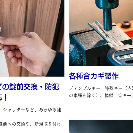
各種合カギ製作
どの錠前交換・防犯
ディンプルキー、特殊キー（内
の車種を除く）、棒鍵、管キー
応！
、シャッターなど、あらゆる建
錠前への交換や、新規取り付け