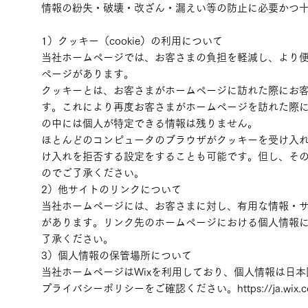
情報の紛失・破壊・改ざん・漏えい等の防止に必要かつ
1）クッキー（cookie）の利用について
当社ホームページでは、お客さまの負担を軽減し、より
ページがあります。
クッキーとは、お客さまがホームページに訪れた際にお
す。これにより再度お客さまがホームページを訪れた際
の中には個人が特定できる情報は残りません。
ほとんどのコンピュータのブラウザがクッキーを受け入
け入れを拒否する設定をすることも可能です。但し、そ
のでご了承ください。
2）他サイトのリンクについて
当社ホームページには、お客さまに対し、有用な情報・
があります。リンク先のホームページにおける個人情報
了承ください。
3）個人情報の保管場所について
当社ホームページはWixを利用しており、個人情報は日本
プライバシーポリシーをご確認ください。https://ja.wix.com/