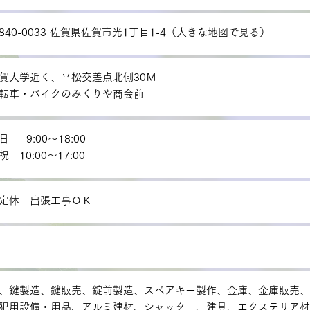
840-0033 佐賀県佐賀市光1丁目1-4（
大きな地図で見る
）
賀大学近く、平松交差点北側30Ｍ
転車・バイクのみくりや商会前
日 9:00～18:00
祝 10:00～17:00
定休 出張工事ＯＫ
、鍵製造、鍵販売、錠前製造、スペアキー製作、金庫、金庫販売、
犯用設備・用品、アルミ建材、シャッター、建具、エクステリア材