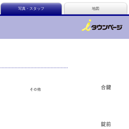
写真・スタッフ
地図
合鍵
その他
錠前