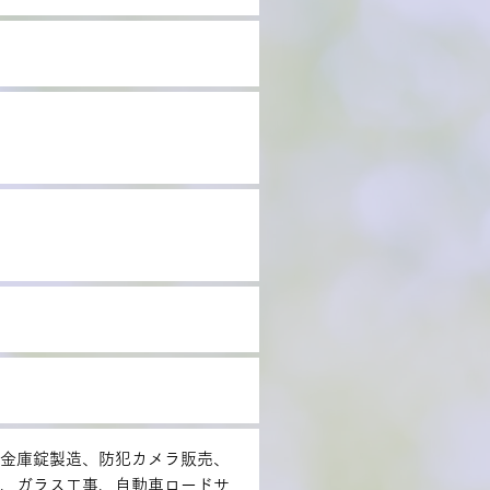
金庫錠製造、防犯カメラ販売、
、ガラス工事、自動車ロードサ