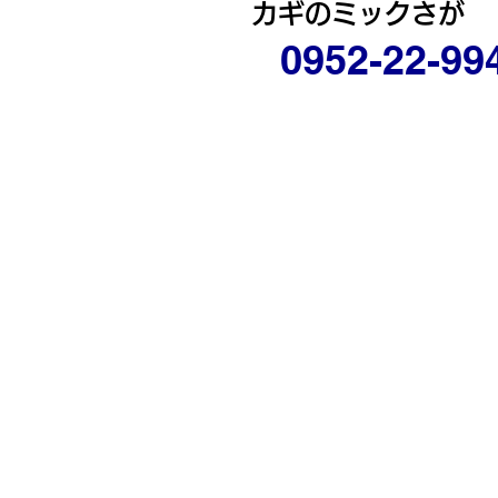
カギのミックさが
0952-22-99