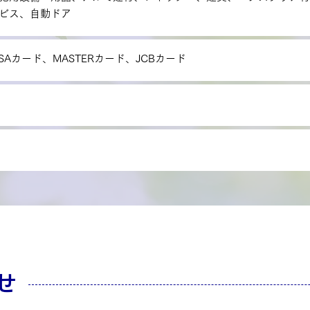
ビス、自動ドア
ISAカード、MASTERカード、JCBカード
せ