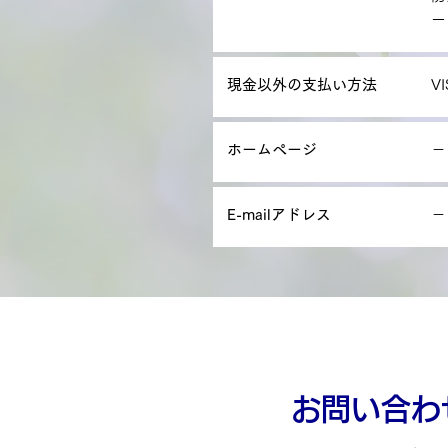
ー
現金以外の支払い方法
V
ホームページ
－
E-mailアドレス
－
お問い合わ