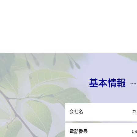
基本情報
会社名
カ
電話番号
0