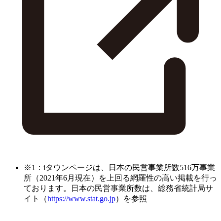
※1：iタウンページは、日本の民営事業所数516万事業
所（2021年6月現在）を上回る網羅性の高い掲載を行っ
ております。日本の民営事業所数は、総務省統計局サ
イト（
https://www.stat.go.jp
）を参照