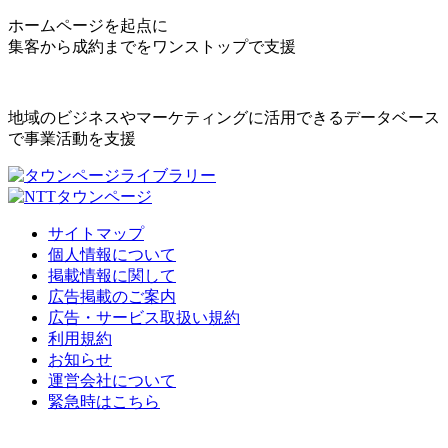
ホームページを起点に
集客から成約までをワンストップで支援
地域のビジネスやマーケティングに活用できるデータベース
で事業活動を支援
サイトマップ
個人情報について
掲載情報に関して
広告掲載のご案内
広告・サービス取扱い規約
利用規約
お知らせ
運営会社について
緊急時はこちら