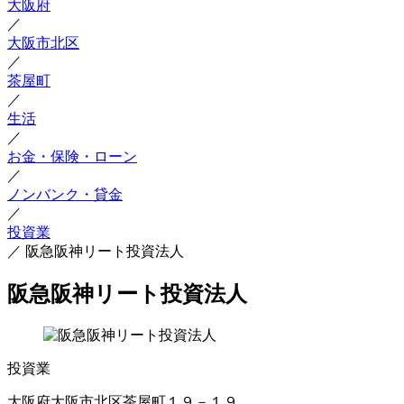
大阪府
／
大阪市北区
／
茶屋町
／
生活
／
お金・保険・ローン
／
ノンバンク・貸金
／
投資業
／
阪急阪神リート投資法人
阪急阪神リート投資法人
投資業
大阪府大阪市北区茶屋町１９－１９