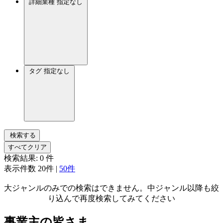
詳細業種
指定なし
タグ
指定なし
検索する
すべてクリア
検索結果:
0
件
表示件数
20件
|
50件
大ジャンルのみでの検索はできません。中ジャンル以降も絞
り込んで再度検索してみてください
事業主の皆さま