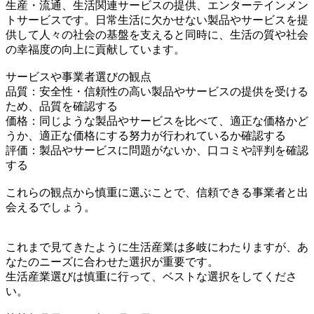
生産・流通、生活関連サービスの提供、エンターテインメン
トサービスです。日常生活に欠かせない製品やサービスを提
供して人々の社会の基盤を支えると同時に、生活の質や社会
の幸福度の向上に貢献しています。
サービスや事業者選びの観点
品質：安全性・信頼性の高い製品やサービスの提供を受ける
ため、品質を確認する
価格：同じような製品やサービスを比べて、適正な価格かど
うか、適正な価格にする努力が行われているか確認する
評価：製品やサービスに問題がないか、口コミや評判を確認
する
これらの観点から慎重に選ぶことで、信頼できる事業者と出
会えるでしょう。
これまで見てきたように生活産業は多岐にわたりますが、あ
なたのニーズに合わせた選択が重要です。
生活産業選びは慎重に行って、ベストな選択をしてくださ
い。