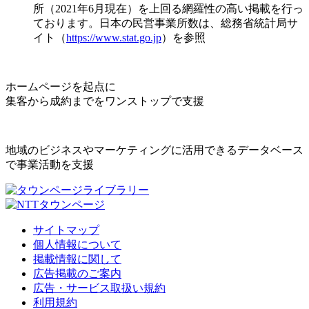
所（2021年6月現在）を上回る網羅性の高い掲載を行っ
ております。日本の民営事業所数は、総務省統計局サ
イト（
https://www.stat.go.jp
）を参照
ホームページを起点に
集客から成約までをワンストップで支援
地域のビジネスやマーケティングに活用できるデータベース
で事業活動を支援
サイトマップ
個人情報について
掲載情報に関して
広告掲載のご案内
広告・サービス取扱い規約
利用規約