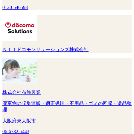
0120-546593
ＮＴＴドコモソリューションズ株式会社
株式会社布施興業
廃棄物の収集運搬・適正処理・不用品・ゴミの回収・遺品整
理
大阪府東大阪市
06-6782-5443