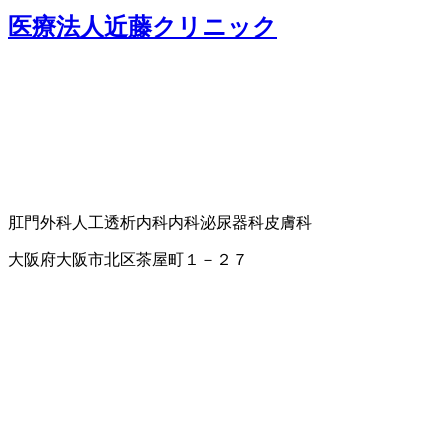
医療法人近藤クリニック
肛門外科
人工透析内科
内科
泌尿器科
皮膚科
大阪府大阪市北区茶屋町１－２７