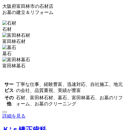
大阪府富田林市の石材店
お墓の建立＆リフォーム
石材
富田林石材
墓石
富田林墓石
サー
丁寧な仕事、経験豊富、迅速対応、自社施工、地元
ビス
の会社、品質重視、実績が豊富
その
石材、富田林石材、墓石、富田林墓石、お墓のリフ
他
ォーム、お墓のクリーニング
詳細を見る
Ｋ’ｓ矯正歯科