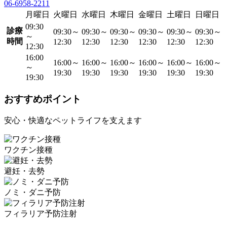
06-6958-2211
月曜日
火曜日
水曜日
木曜日
金曜日
土曜日
日曜日
09:30
診療
09:30～
09:30～
09:30～
09:30～
09:30～
09:30～
～
時間
12:30
12:30
12:30
12:30
12:30
12:30
12:30
16:00
16:00～
16:00～
16:00～
16:00～
16:00～
16:00～
～
19:30
19:30
19:30
19:30
19:30
19:30
19:30
おすすめポイント
安心・快適なペットライフを支えます
ワクチン接種
避妊・去勢
ノミ・ダニ予防
フィラリア予防注射