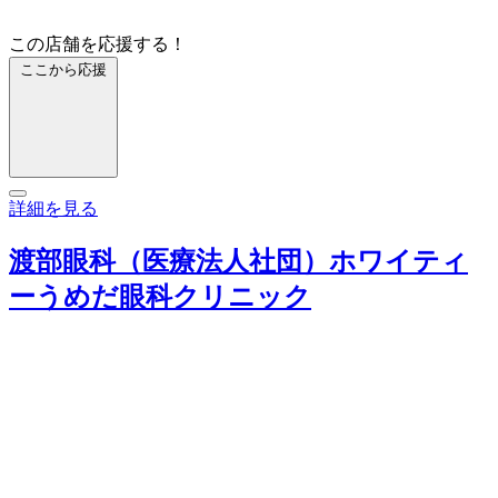
この店舗を応援する！
ここから応援
詳細を見る
渡部眼科（医療法人社団）ホワイティ
ーうめだ眼科クリニック