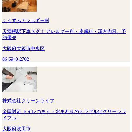
ふくずみアレルギー科
天満橋駅下車スグ！ アレルギー科・皮膚科・漢方内科、予
約優先
大阪府大阪市中央区
06-6940-2702
株式会社クリーンライフ
全国対応 トイレつまり・水まわりのトラブルはクリーンラ
イフへ
大阪府吹田市