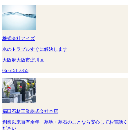
株式会社アイズ
水のトラブルすぐに解決します
大阪府大阪市淀川区
06-6151-3355
福田石材工業株式会社本店
創業以来百有余年 墓地・墓石のことなら安心してお電話く
ださい