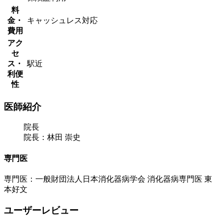
料
金・
キャッシュレス対応
費用
アク
セ
ス・
駅近
利便
性
医師紹介
院長
院長：林田 崇史
専門医
専門医：一般財団法人日本消化器病学会 消化器病専門医 東
本好文
ユーザーレビュー