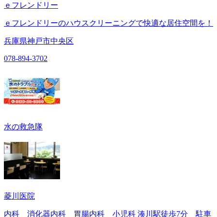
ｅフレンドリー
ｅフレンドリーのハウスクリーニングで快適な居住空間を！
兵庫県神戸市中央区
078-894-3702
水の救急隊
菱川医院
内科 消化器内科 胃腸内科 小児科 湊川駅徒歩7分 駐車