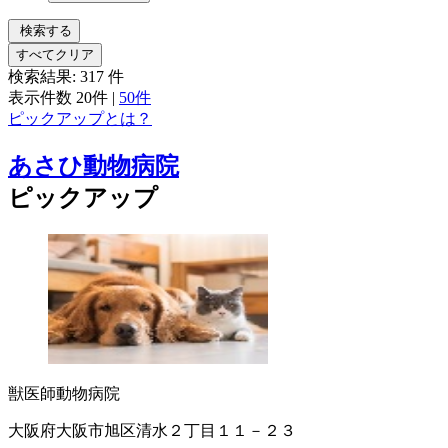
検索する
すべてクリア
検索結果:
317
件
表示件数
20件
|
50件
ピックアップとは？
あさひ動物病院
ピックアップ
獣医師
動物病院
大阪府大阪市旭区清水２丁目１１－２３