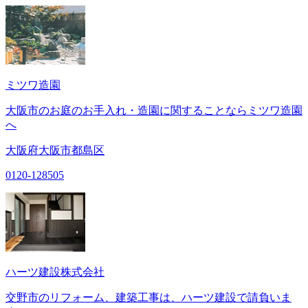
ミツワ造園
大阪市のお庭のお手入れ・造園に関することならミツワ造園
へ
大阪府大阪市都島区
0120-128505
ハーツ建設株式会社
交野市のリフォーム、建築工事は、ハーツ建設で請負いま