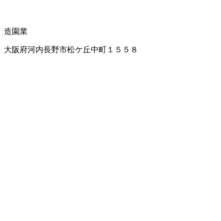
造園業
大阪府河内長野市松ケ丘中町１５５８