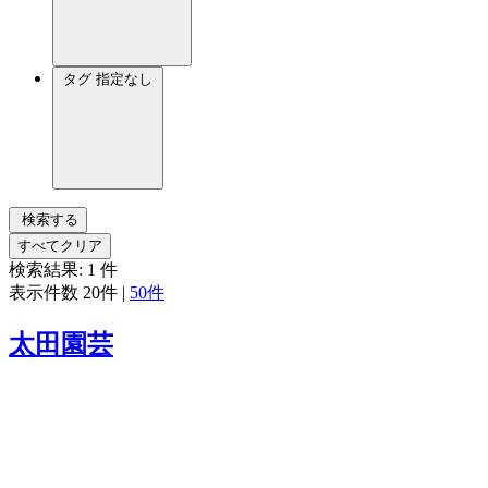
タグ
指定なし
検索する
すべてクリア
検索結果:
1
件
表示件数
20件
|
50件
太田園芸