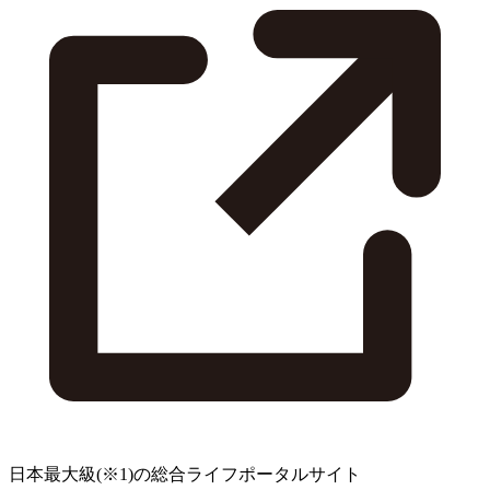
日本最大級
(※1)
の総合ライフポータルサイト