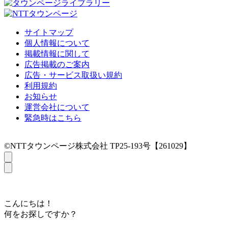
サイトマップ
個人情報について
掲載情報に関して
広告掲載のご案内
広告・サービス取扱い規約
利用規約
お知らせ
運営会社について
緊急時はこちら
©NTTタウンページ株式会社 TP25-193号【261029】
こんにちは！
何をお探しですか？