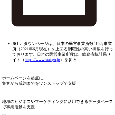
※1：iタウンページは、日本の民営事業所数516万事業
所（2021年6月現在）を上回る網羅性の高い掲載を行っ
ております。日本の民営事業所数は、総務省統計局サ
イト（
https://www.stat.go.jp
）を参照
ホームページを起点に
集客から成約までをワンストップで支援
地域のビジネスやマーケティングに活用できるデータベース
で事業活動を支援