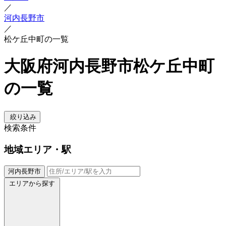
／
河内長野市
／
松ケ丘中町の一覧
大阪府河内長野市松ケ丘中町
の一覧
絞り込み
検索条件
地域
エリア・駅
河内長野市
エリアから探す