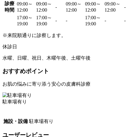
診療
09:00～
09:00～
09:00～
09:00～
09:00～
-
-
時間
12:00
12:00
12:00
12:00
12:00
17:00～
17:00～
17:00～
-
-
-
-
19:00
19:00
19:00
※来院順通りに診察します。
休診日
水曜、日曜、祝日、木曜午後、土曜午後
おすすめポイント
お肌の悩みに寄り添う安心の皮膚科診療
駐車場有り
施設・設備
駐車場有り
ユーザーレビュー