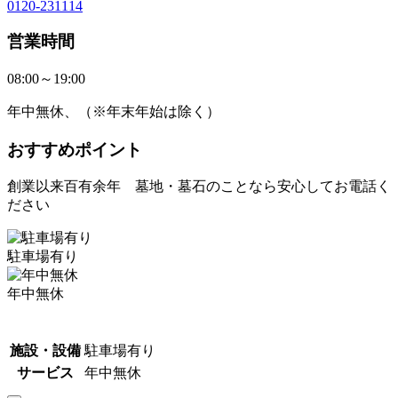
0120-231114
営業時間
08:00～19:00
年中無休、（※年末年始は除く）
おすすめポイント
創業以来百有余年 墓地・墓石のことなら安心してお電話く
ださい
駐車場有り
年中無休
施設・設備
駐車場有り
サービス
年中無休