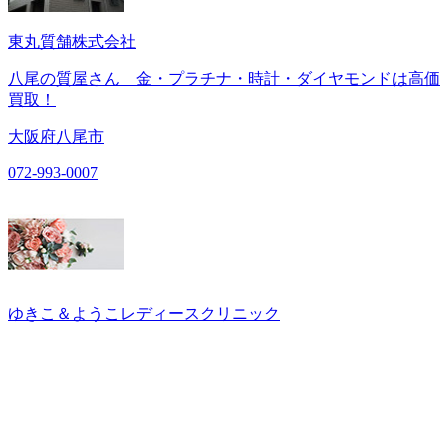
東丸質舗株式会社
八尾の質屋さん 金・プラチナ・時計・ダイヤモンドは高価
買取！
大阪府八尾市
072-993-0007
ゆきこ＆ようこレディースクリニック