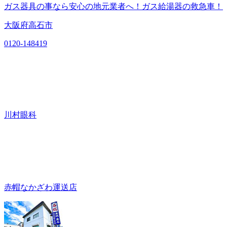
ガス器具の事なら安心の地元業者へ！ガス給湯器の救急車！
大阪府高石市
0120-148419
川村眼科
赤帽なかざわ運送店