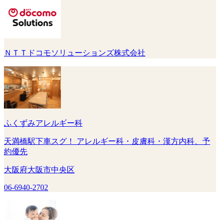
ＮＴＴドコモソリューションズ株式会社
ふくずみアレルギー科
天満橋駅下車スグ！ アレルギー科・皮膚科・漢方内科、予
約優先
大阪府大阪市中央区
06-6940-2702