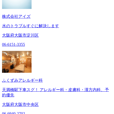
株式会社アイズ
水のトラブルすぐに解決します
大阪府大阪市淀川区
06-6151-3355
ふくずみアレルギー科
天満橋駅下車スグ！ アレルギー科・皮膚科・漢方内科、予
約優先
大阪府大阪市中央区
06-6940-2702