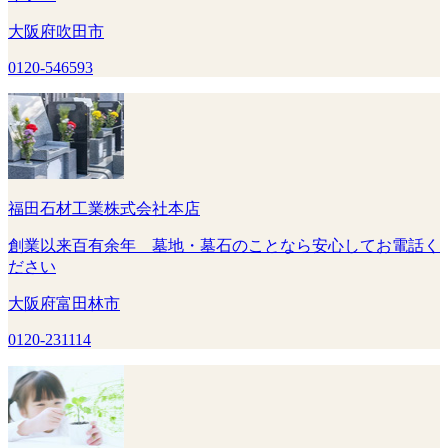
大阪府吹田市
0120-546593
福田石材工業株式会社本店
創業以来百有余年 墓地・墓石のことなら安心してお電話く
ださい
大阪府富田林市
0120-231114