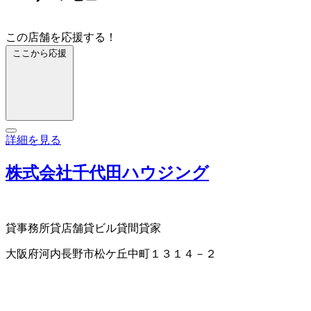
この店舗を応援する！
ここから応援
詳細を見る
株式会社千代田ハウジング
貸事務所
貸店舗
貸ビル
貸間
貸家
大阪府河内長野市松ケ丘中町１３１４－２