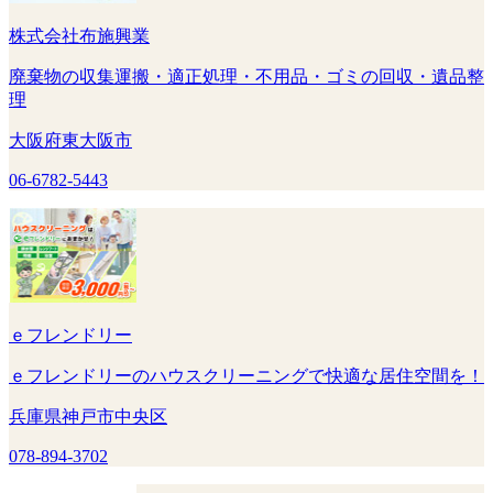
株式会社布施興業
廃棄物の収集運搬・適正処理・不用品・ゴミの回収・遺品整
理
大阪府東大阪市
06-6782-5443
ｅフレンドリー
ｅフレンドリーのハウスクリーニングで快適な居住空間を！
兵庫県神戸市中央区
078-894-3702