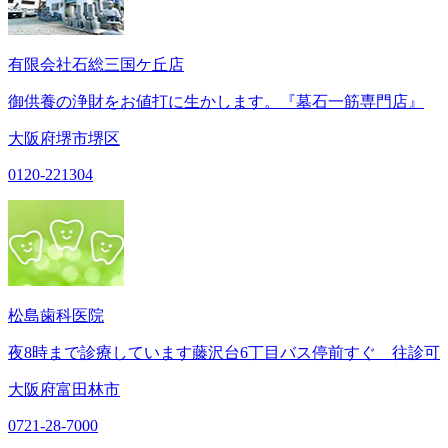
有限会社石総三国ケ丘店
御供養の浄財をお値打に生かします。『墓石一筋専門店』
大阪府堺市堺区
0120-221304
松島歯科医院
夜8時まで診療しています藤沢台6丁目バス停前すぐ 往診可
大阪府富田林市
0721-28-7000