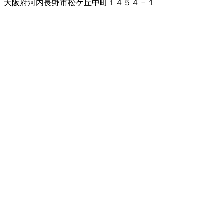
大阪府河内長野市松ケ丘中町１４５４－１