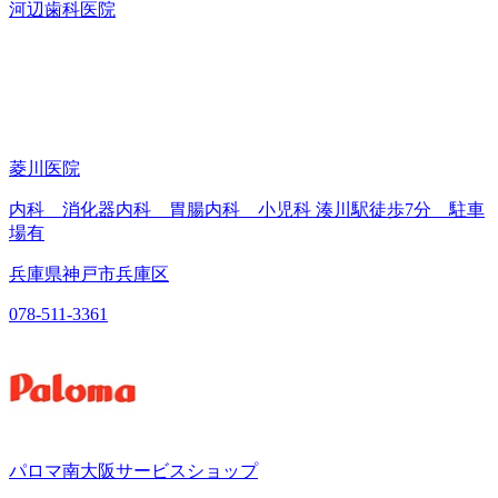
河辺歯科医院
菱川医院
内科 消化器内科 胃腸内科 小児科 湊川駅徒歩7分 駐車
場有
兵庫県神戸市兵庫区
078-511-3361
パロマ南大阪サービスショップ