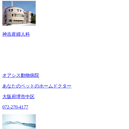
神吉産婦人科
オアシス動物病院
あなたのペットのホームドクター
大阪府堺市中区
072-270-4177