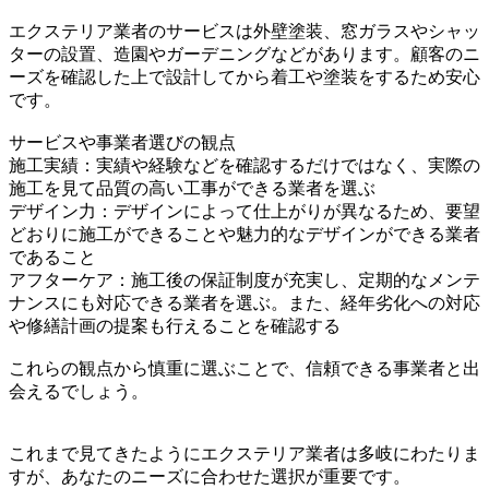
エクステリア業者のサービスは外壁塗装、窓ガラスやシャッ
ターの設置、造園やガーデニングなどがあります。顧客のニ
ーズを確認した上で設計してから着工や塗装をするため安心
です。
サービスや事業者選びの観点
施工実績：実績や経験などを確認するだけではなく、実際の
施工を見て品質の高い工事ができる業者を選ぶ
デザイン力：デザインによって仕上がりが異なるため、要望
どおりに施工ができることや魅力的なデザインができる業者
であること
アフターケア：施工後の保証制度が充実し、定期的なメンテ
ナンスにも対応できる業者を選ぶ。また、経年劣化への対応
や修繕計画の提案も行えることを確認する
これらの観点から慎重に選ぶことで、信頼できる事業者と出
会えるでしょう。
これまで見てきたようにエクステリア業者は多岐にわたりま
すが、あなたのニーズに合わせた選択が重要です。