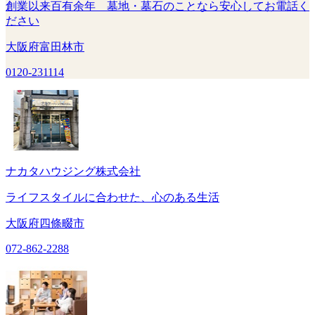
創業以来百有余年 墓地・墓石のことなら安心してお電話く
ださい
大阪府富田林市
0120-231114
ナカタハウジング株式会社
ライフスタイルに合わせた、心のある生活
大阪府四條畷市
072-862-2288