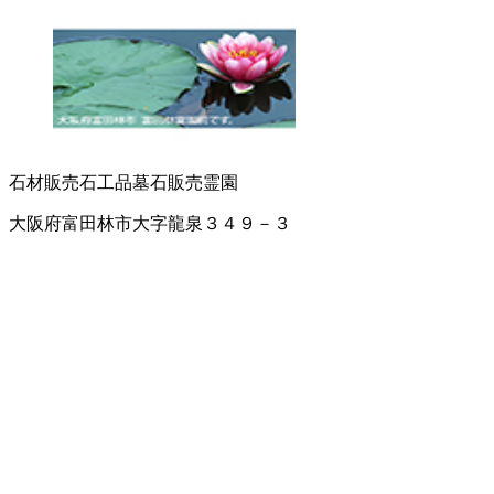
石材販売
石工品
墓石販売
霊園
大阪府富田林市大字龍泉３４９－３