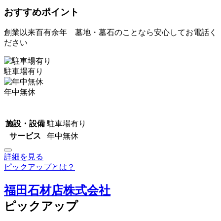
おすすめポイント
創業以来百有余年 墓地・墓石のことなら安心してお電話く
ださい
駐車場有り
年中無休
施設・設備
駐車場有り
サービス
年中無休
詳細を見る
ピックアップとは？
福田石材店株式会社
ピックアップ