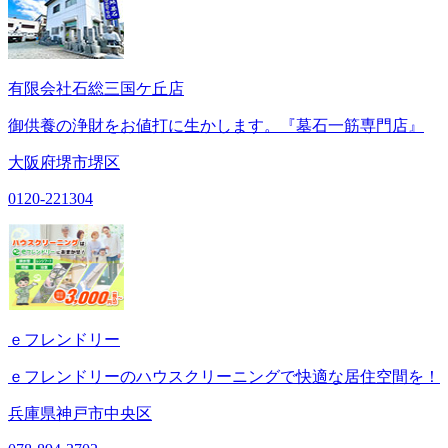
有限会社石総三国ケ丘店
御供養の浄財をお値打に生かします。『墓石一筋専門店』
大阪府堺市堺区
0120-221304
ｅフレンドリー
ｅフレンドリーのハウスクリーニングで快適な居住空間を！
兵庫県神戸市中央区