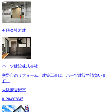
有限会社岩建
ハーツ建設株式会社
交野市のリフォーム、建築工事は、ハーツ建設で請負いま
す！
大阪府交野市
0120-802845