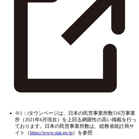
※1：iタウンページは、日本の民営事業所数516万事業
所（2021年6月現在）を上回る網羅性の高い掲載を行っ
ております。日本の民営事業所数は、総務省統計局サ
イト（
https://www.stat.go.jp
）を参照