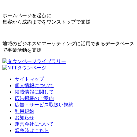
ホームページを起点に
集客から成約までをワンストップで支援
地域のビジネスやマーケティングに活用できるデータベース
で事業活動を支援
サイトマップ
個人情報について
掲載情報に関して
広告掲載のご案内
広告・サービス取扱い規約
利用規約
お知らせ
運営会社について
緊急時はこちら