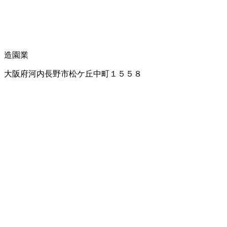
造園業
大阪府河内長野市松ケ丘中町１５５８