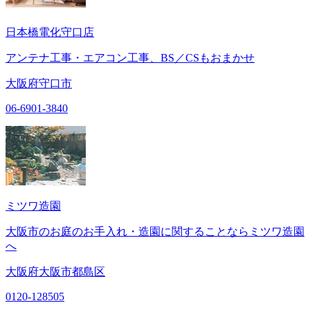
日本橋電化守口店
アンテナ工事・エアコン工事、BS／CSもおまかせ
大阪府守口市
06-6901-3840
ミツワ造園
大阪市のお庭のお手入れ・造園に関することならミツワ造園
へ
大阪府大阪市都島区
0120-128505