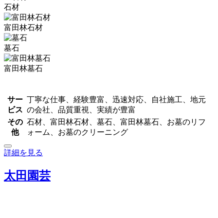
石材
富田林石材
墓石
富田林墓石
サー
丁寧な仕事、経験豊富、迅速対応、自社施工、地元
ビス
の会社、品質重視、実績が豊富
その
石材、富田林石材、墓石、富田林墓石、お墓のリフ
他
ォーム、お墓のクリーニング
詳細を見る
太田園芸