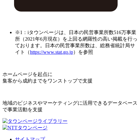
※1：iタウンページは、日本の民営事業所数516万事業
所（2021年6月現在）を上回る網羅性の高い掲載を行っ
ております。日本の民営事業所数は、総務省統計局サ
イト（
https://www.stat.go.jp
）を参照
ホームページを起点に
集客から成約までをワンストップで支援
地域のビジネスやマーケティングに活用できるデータベース
で事業活動を支援
サイトマップ