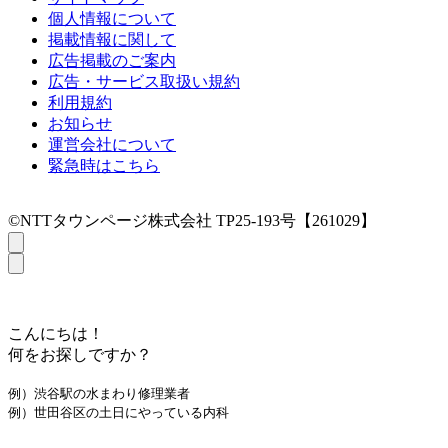
個人情報について
掲載情報に関して
広告掲載のご案内
広告・サービス取扱い規約
利用規約
お知らせ
運営会社について
緊急時はこちら
©NTTタウンページ株式会社 TP25-193号【261029】
こんにちは！
何をお探しですか？
例）渋谷駅の水まわり修理業者
例）世田谷区の土日にやっている内科