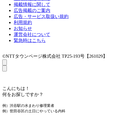
掲載情報に関して
広告掲載のご案内
広告・サービス取扱い規約
利用規約
お知らせ
運営会社について
緊急時はこちら
©NTTタウンページ株式会社 TP25-193号【261029】
こんにちは！
何をお探しですか？
例）渋谷駅の水まわり修理業者
例）世田谷区の土日にやっている内科