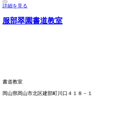
詳細を見る
服部翠園書道教室
書道教室
岡山県岡山市北区建部町川口４１８－１