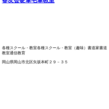
春友会硬筆毛筆教室
各種スクール・教室
各種スクール・教室（趣味）
書道家
書道
教室
通信教育
岡山県岡山市北区矢坂本町２９－３５