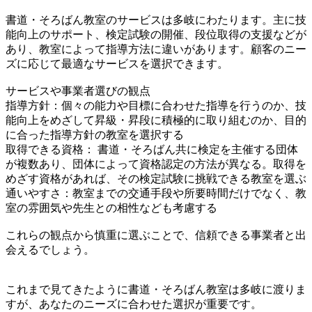
書道・そろばん教室のサービスは多岐にわたります。主に技
能向上のサポート、検定試験の開催、段位取得の支援などが
あり、教室によって指導方法に違いがあります。顧客のニー
ズに応じて最適なサービスを選択できます。
サービスや事業者選びの観点
指導方針：個々の能力や目標に合わせた指導を行うのか、技
能向上をめざして昇級・昇段に積極的に取り組むのか、目的
に合った指導方針の教室を選択する
取得できる資格： 書道・そろばん共に検定を主催する団体
が複数あり、団体によって資格認定の方法が異なる。取得を
めざす資格があれば、その検定試験に挑戦できる教室を選ぶ
通いやすさ：教室までの交通手段や所要時間だけでなく、教
室の雰囲気や先生との相性なども考慮する
これらの観点から慎重に選ぶことで、信頼できる事業者と出
会えるでしょう。
これまで見てきたように書道・そろばん教室は多岐に渡りま
すが、あなたのニーズに合わせた選択が重要です。