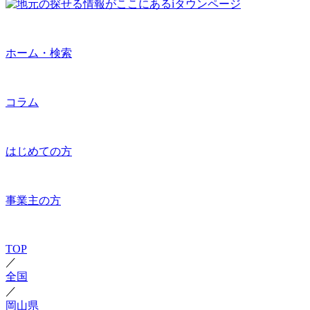
ホーム・検索
コラム
はじめての方
事業主の方
TOP
／
全国
／
岡山県