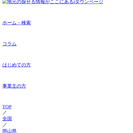
ホーム・検索
コラム
はじめての方
事業主の方
TOP
／
全国
／
岡山県