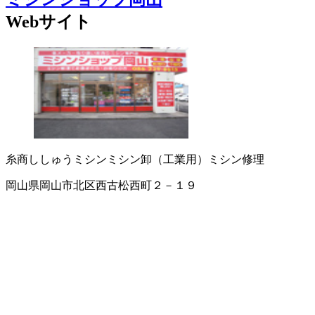
Webサイト
糸商
ししゅう
ミシン
ミシン卸（工業用）
ミシン修理
岡山県岡山市北区西古松西町２－１９