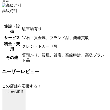
質店
高級時計
施設・設
駐車場有り
備
サービス
宝石・貴金属、ブランド品、楽器買取
料金・費
クレジットカード可
用
質預かり、質屋、質店、高級時計、高級ブラン
その他
ド品
ユーザーレビュー
この店舗を応援する！
ここから応援