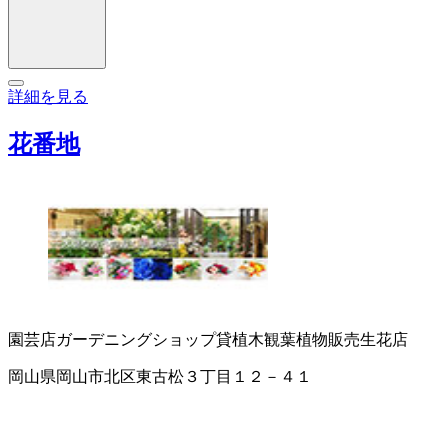
詳細を見る
花番地
園芸店
ガーデニングショップ
貸植木
観葉植物販売
生花店
岡山県岡山市北区東古松３丁目１２－４１