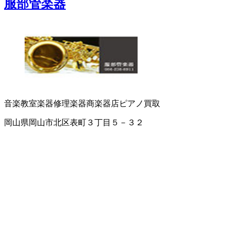
服部管楽器
音楽教室
楽器修理
楽器商
楽器店
ピアノ買取
岡山県岡山市北区表町３丁目５－３２