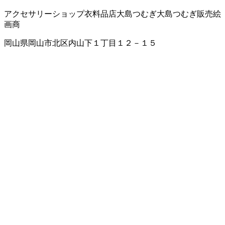
アクセサリーショップ
衣料品店
大島つむぎ
大島つむぎ販売
絵
画商
岡山県岡山市北区内山下１丁目１２－１５