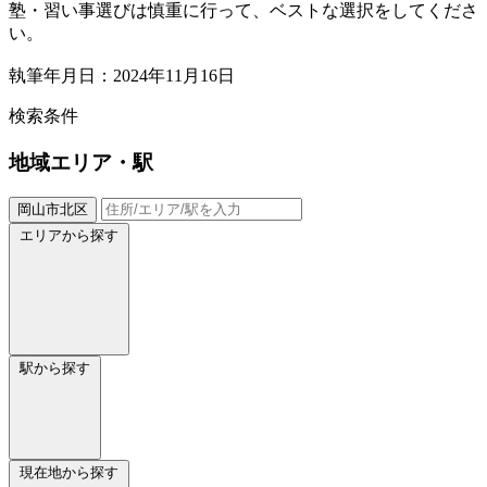
塾・習い事選びは慎重に行って、ベストな選択をしてくださ
い。
執筆年月日：2024年11月16日
検索条件
地域
エリア・駅
岡山市北区
エリアから探す
駅から探す
現在地から探す