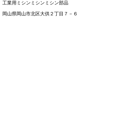
工業用ミシン
ミシン
ミシン部品
岡山県岡山市北区大供２丁目７－６