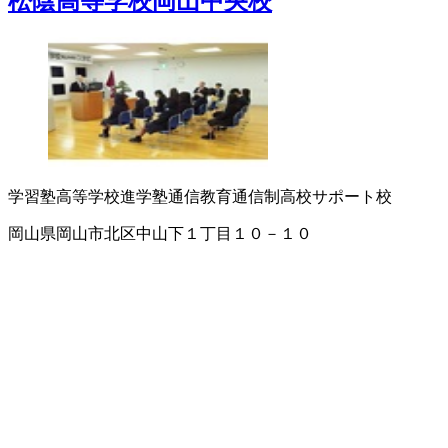
松陰高等学校岡山中央校
学習塾
高等学校
進学塾
通信教育
通信制高校サポート校
岡山県岡山市北区中山下１丁目１０－１０