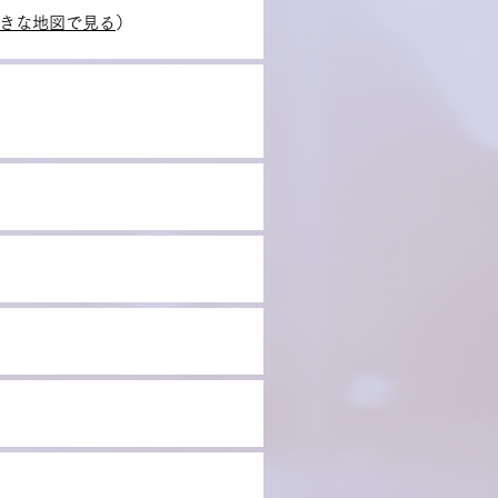
きな地図で見る
）