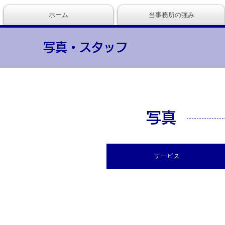
ホーム
当事務所の強み
写真・スタッフ
写真
サービス