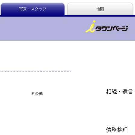
写真・スタッフ
地図
相続・遺言
その他
債務整理