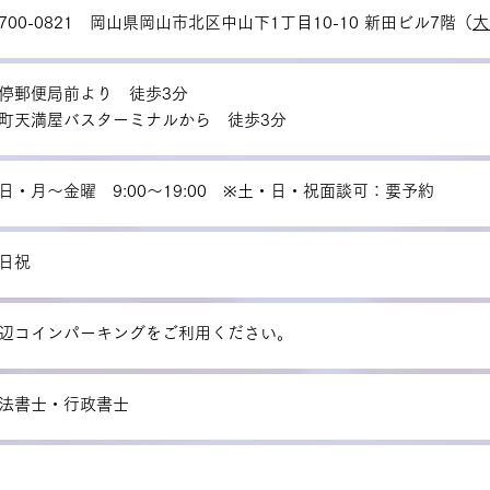
700-0821 岡山県岡山市北区中山下1丁目10-10 新田ビル7階（
大
停郵便局前より 徒歩3分
町天満屋バスターミナルから 徒歩3分
日・月〜金曜 9:00〜19:00 ※土・日・祝面談可：要予約
日祝
辺コインパーキングをご利用ください。
法書士・行政書士