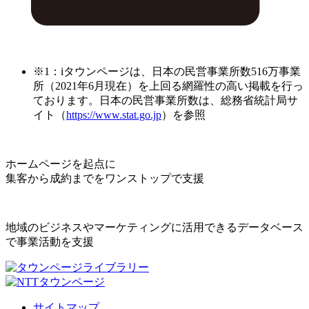
※1：iタウンページは、日本の民営事業所数516万事業
所（2021年6月現在）を上回る網羅性の高い掲載を行っ
ております。日本の民営事業所数は、総務省統計局サ
イト（
https://www.stat.go.jp
）を参照
ホームページを起点に
集客から成約までをワンストップで支援
地域のビジネスやマーケティングに活用できるデータベース
で事業活動を支援
サイトマップ