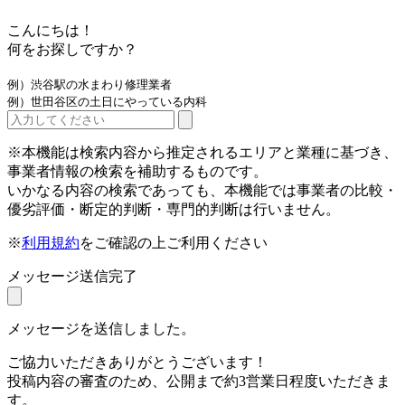
こんにちは！
何をお探しですか？
例）渋谷駅の水まわり修理業者
例）世田谷区の土日にやっている内科
※本機能は検索内容から推定されるエリアと業種に基づき、
事業者情報の検索を補助するものです。
いかなる内容の検索であっても、本機能では事業者の比較・
優劣評価・断定的判断・専門的判断は行いません。
※
利用規約
をご確認の上ご利用ください
メッセージ送信完了
メッセージを送信しました。
ご協力いただきありがとうございます！
投稿内容の審査のため、公開まで約3営業日程度いただきま
す。