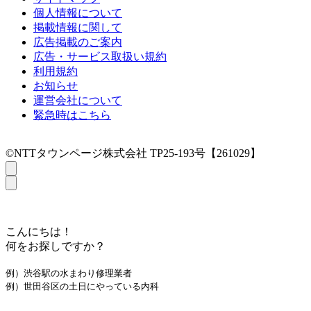
個人情報について
掲載情報に関して
広告掲載のご案内
広告・サービス取扱い規約
利用規約
お知らせ
運営会社について
緊急時はこちら
©NTTタウンページ株式会社 TP25-193号【261029】
こんにちは！
何をお探しですか？
例）渋谷駅の水まわり修理業者
例）世田谷区の土日にやっている内科