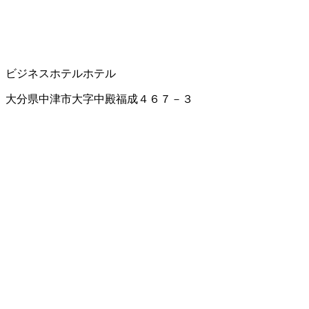
ビジネスホテル
ホテル
大分県中津市大字中殿福成４６７－３