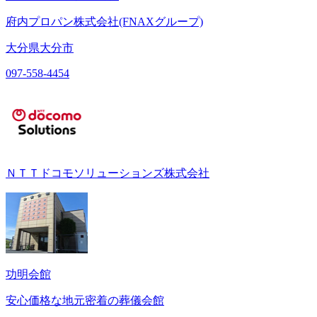
府内プロパン株式会社(FNAXグループ)
大分県大分市
097-558-4454
ＮＴＴドコモソリューションズ株式会社
功明会館
安心価格な地元密着の葬儀会館