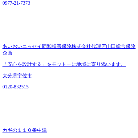
0977-21-7373
あいおいニッセイ同和損害保険株式会社代理店山田総合保険
企画
「安心を設計する」をモットーに地域に寄り添います。
大分県宇佐市
0120-832515
カギの１１０番中津