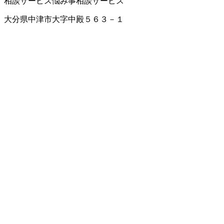
相談サービス
悩み事相談サービス
大分県中津市大字中殿５６３－１