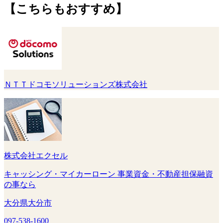
【こちらもおすすめ】
ＮＴＴドコモソリューションズ株式会社
株式会社エクセル
キャッシング・マイカーローン 事業資金・不動産担保融資
の事なら
大分県大分市
097-538-1600