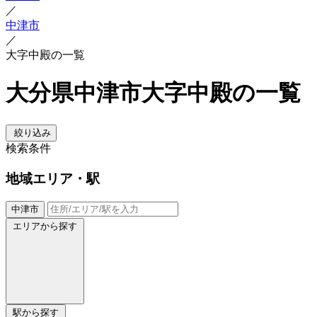
／
中津市
／
大字中殿の一覧
大分県中津市大字中殿の一覧
絞り込み
検索条件
地域
エリア・駅
中津市
エリアから探す
駅から探す