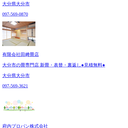
大分県大分市
097-569-0870
有限会社田﨑畳店
大分市の畳専門店 新畳・表替・裏返し●見積無料●
大分県大分市
097-569-3621
府内プロパン株式会社