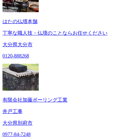
はたの仏壇本舗
丁寧な職人技・仏壇のことならお任せください
大分県大分市
0120-888268
有限会社加藤ボーリング工業
井戸工事
大分県別府市
0977-84-7248