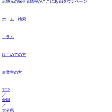
ホーム・検索
コラム
はじめての方
事業主の方
TOP
／
全国
／
大分県