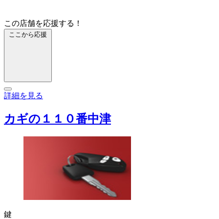
この店舗を応援する！
ここから応援
詳細を見る
カギの１１０番中津
鍵