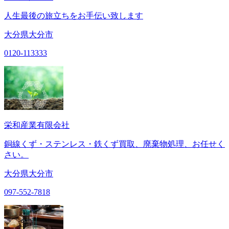
人生最後の旅立ちをお手伝い致します
大分県大分市
0120-113333
栄和産業有限会社
銅線くず・ステンレス・鉄くず買取、廃棄物処理、お任せく
さい。
大分県大分市
097-552-7818