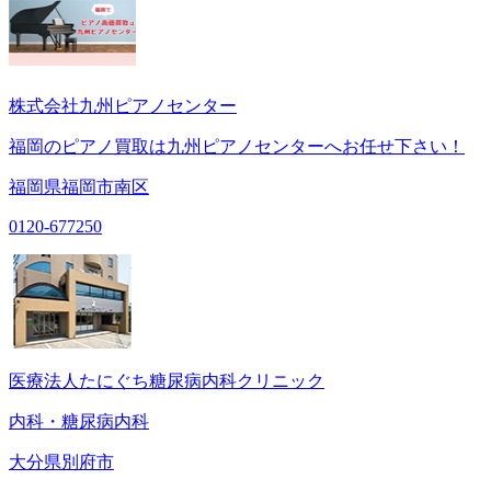
株式会社九州ピアノセンター
福岡のピアノ買取は九州ピアノセンターへお任せ下さい！
福岡県福岡市南区
0120-677250
医療法人たにぐち糖尿病内科クリニック
内科・糖尿病内科
大分県別府市