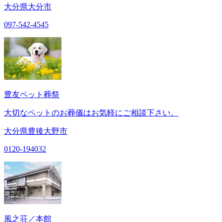
大分県大分市
097-542-4545
豊友ペット葬祭
大切なペットのお葬儀はお気軽にご相談下さい。
大分県豊後大野市
0120-194032
風之荘／本館