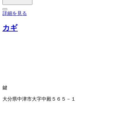
詳細を見る
カギ
鍵
大分県中津市大字中殿５６５－１