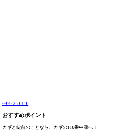
0979-25-0110
おすすめポイント
カギと錠前のことなら、カギの110番中津へ！