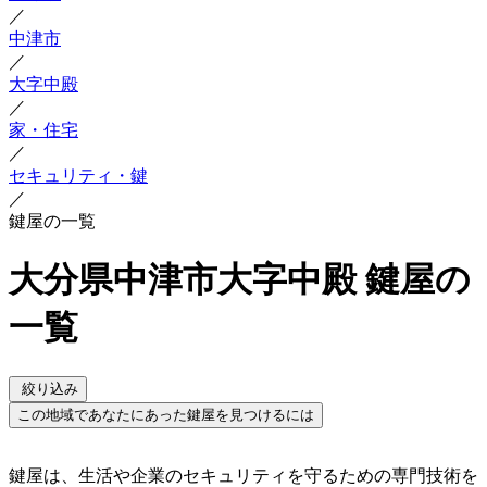
／
中津市
／
大字中殿
／
家・住宅
／
セキュリティ・鍵
／
鍵屋の一覧
大分県中津市大字中殿 鍵屋の
一覧
絞り込み
この地域であなたにあった鍵屋を見つけるには
鍵屋は、生活や企業のセキュリティを守るための専門技術を