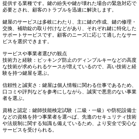
提供する業種です。鍵の紛失や鍵が壊れた場合の緊急対応で
必要とされ、顧客のトラブルを迅速に解決します。
鍵屋のサービスは多岐にわたり、主に鍵の作成、鍵の修理・
交換、補助錠の取り付けなどがあり、それぞれ鍵に特化した
サポートサービスです。顧客のニーズに応じて適したなサー
ビスを選択できます。
サービスや事業者選びの観点
技術力と経験：ピッキング防止のディンプルキーなどの高度
な技術が求められるケースが増えているので、高い技術と経
験を持つ鍵屋を選ぶ。
信頼性と誠実さ：鍵屋は個人情報に関わる仕事であるため、
口コミや評判などを参考にしながら、誠実で悪意のない事業
者を選ぶ。
資格と認定：鍵師技能検定試験（二級・一級）や防犯設備士
などの資格を持つ事業者を選べば、先進のセキュリティ技術
や法規制に関する知識も備えているため、より安全で安心な
サービスを受けられる。