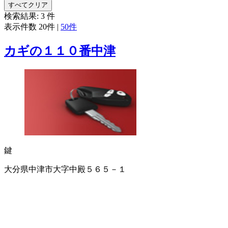
すべてクリア
検索結果:
3
件
表示件数
20件
|
50件
カギの１１０番中津
鍵
大分県中津市大字中殿５６５－１