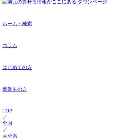
ホーム・検索
コラム
はじめての方
事業主の方
TOP
／
全国
／
大分県