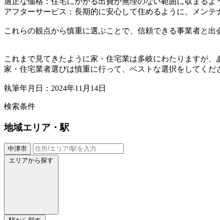
適正な価格：住宅にかかる出費が無理のない範囲に収まるよ
アフターサービス：長期的に安心して住めるように、メンテ
これらの観点から慎重に選ぶことで、信頼できる事業者と出
これまで見てきたように家・住宅業は多岐にわたりますが、
家・住宅業者選びは慎重に行って、ベストな選択をしてくだ
執筆年月日：2024年11月14日
検索条件
地域
エリア・駅
中津市
エリアから探す