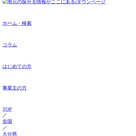
ホーム・検索
コラム
はじめての方
事業主の方
TOP
／
全国
／
大分県