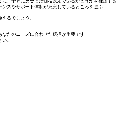
うに、予算に見合った価格設定であるかどうかを確認する
ナンスやサポート体制が充実しているところを選ぶ
会えるでしょう。
あなたのニーズに合わせた選択が重要です。
さい。