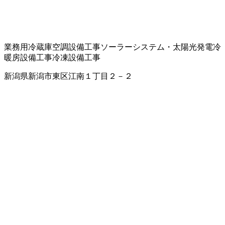
業務用冷蔵庫
空調設備工事
ソーラーシステム・太陽光発電
冷
暖房設備工事
冷凍設備工事
新潟県新潟市東区江南１丁目２－２