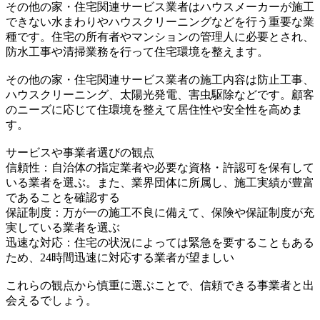
その他の家・住宅関連サービス業者はハウスメーカーが施工
できない水まわりやハウスクリーニングなどを行う重要な業
種です。住宅の所有者やマンションの管理人に必要とされ、
防水工事や清掃業務を行って住宅環境を整えます。
その他の家・住宅関連サービス業者の施工内容は防止工事、
ハウスクリーニング、太陽光発電、害虫駆除などです。顧客
のニーズに応じて住環境を整えて居住性や安全性を高めま
す。
サービスや事業者選びの観点
信頼性：自治体の指定業者や必要な資格・許認可を保有して
いる業者を選ぶ。また、業界団体に所属し、施工実績が豊富
であることを確認する
保証制度：万が一の施工不良に備えて、保険や保証制度が充
実している業者を選ぶ
迅速な対応：住宅の状況によっては緊急を要することもある
ため、24時間迅速に対応する業者が望ましい
これらの観点から慎重に選ぶことで、信頼できる事業者と出
会えるでしょう。