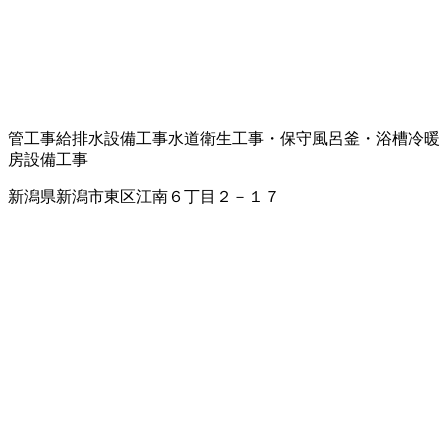
管工事
給排水設備工事
水道衛生工事・保守
風呂釜・浴槽
冷暖
房設備工事
新潟県新潟市東区江南６丁目２－１７