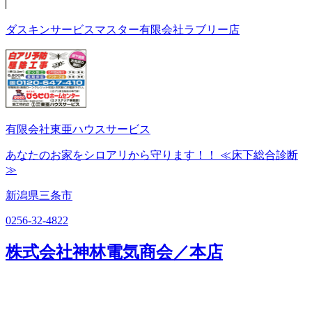
ダスキンサービスマスター有限会社ラブリー店
有限会社東亜ハウスサービス
あなたのお家をシロアリから守ります！！ ≪床下総合診断
≫
新潟県三条市
0256-32-4822
株式会社神林電気商会／本店