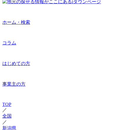
ホーム・検索
コラム
はじめての方
事業主の方
TOP
／
全国
／
新潟県