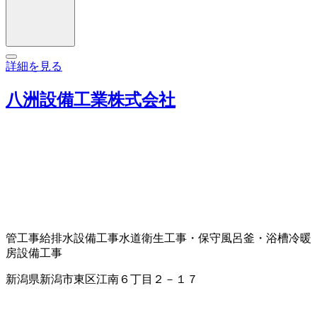
詳細を見る
八洲設備工業株式会社
管工事
給排水設備工事
水道衛生工事・保守
風呂釜・浴槽
冷暖
房設備工事
新潟県新潟市東区江南６丁目２－１７