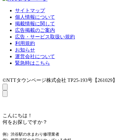
サイトマップ
個人情報について
掲載情報に関して
広告掲載のご案内
広告・サービス取扱い規約
利用規約
お知らせ
運営会社について
緊急時はこちら
©NTTタウンページ株式会社 TP25-193号【261029】
こんにちは！
何をお探しですか？
例）渋谷駅の水まわり修理業者