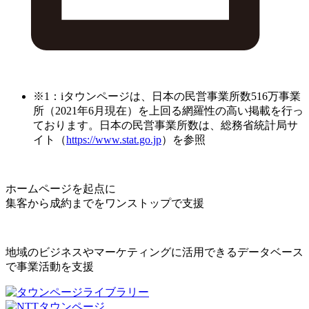
※1：iタウンページは、日本の民営事業所数516万事業
所（2021年6月現在）を上回る網羅性の高い掲載を行っ
ております。日本の民営事業所数は、総務省統計局サ
イト（
https://www.stat.go.jp
）を参照
ホームページを起点に
集客から成約までをワンストップで支援
地域のビジネスやマーケティングに活用できるデータベース
で事業活動を支援