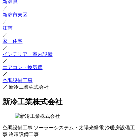
新潟県
／
新潟市東区
／
江南
／
家・住宅
／
インテリア・室内設備
／
エアコン・換気扇
／
空調設備工事
／
新冷工業株式会社
新冷工業株式会社
空調設備工事
ソーラーシステム・太陽光発電
冷暖房設備工
事
冷凍設備工事