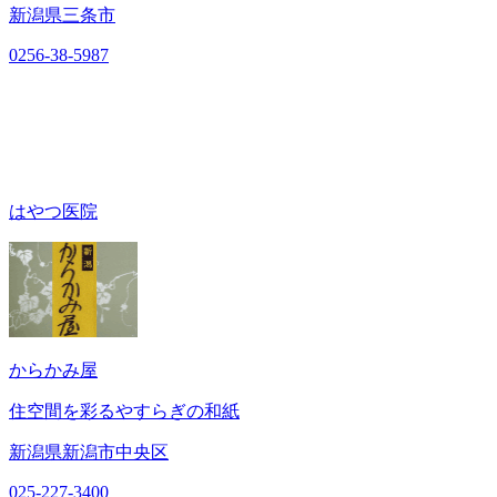
新潟県三条市
0256-38-5987
はやつ医院
からかみ屋
住空間を彩るやすらぎの和紙
新潟県新潟市中央区
025-227-3400