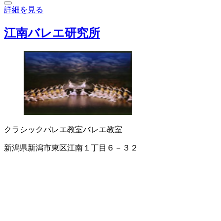
詳細を見る
江南バレエ研究所
クラシックバレエ教室
バレエ教室
新潟県新潟市東区江南１丁目６－３２