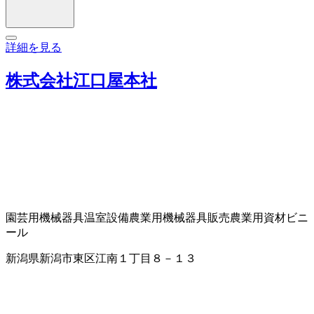
詳細を見る
株式会社江口屋本社
園芸用機械器具
温室設備
農業用機械器具販売
農業用資材
ビニ
ール
新潟県新潟市東区江南１丁目８－１３