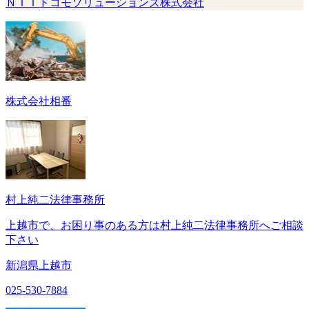
ＮＴＴドコモソリューションズ株式会社
株式会社相番
村上純二法律事務所
上越市で、お困り事のある方は村上純二法律事務所へご相談
下さい
新潟県上越市
025-530-7884