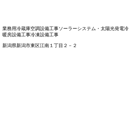
業務用冷蔵庫
空調設備工事
ソーラーシステム・太陽光発電
冷
暖房設備工事
冷凍設備工事
新潟県新潟市東区江南１丁目２－２