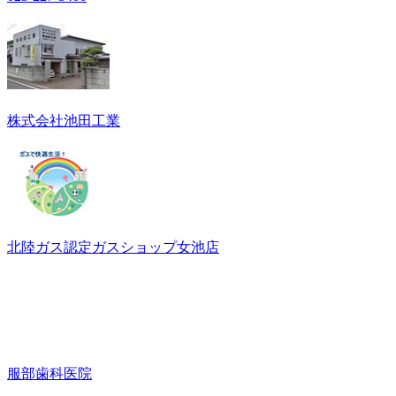
株式会社池田工業
北陸ガス認定ガスショップ女池店
服部歯科医院