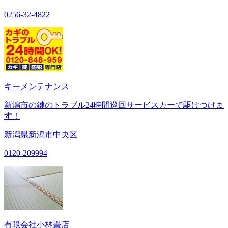
0256-32-4822
キーメンテナンス
新潟市の鍵のトラブル24時間巡回サービスカーで駆けつけま
す！
新潟県新潟市中央区
0120-209994
有限会社小林畳店