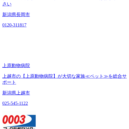
さい
新潟県長岡市
0120-311817
上原動物病院
上越市の【上原動物病院】が大切な家族≪ペット≫を総合サ
ポート
新潟県上越市
025-545-1122