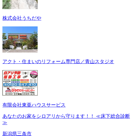
株式会社うちだや
アクト・住まいのリフォーム専門店／青山スタジオ
有限会社東亜ハウスサービス
あなたのお家をシロアリから守ります！！ ≪床下総合診断
≫
新潟県三条市