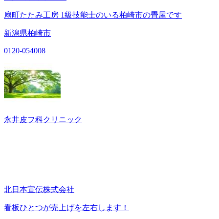
扇町たたみ工房 1級技能士のいる柏崎市の畳屋です
新潟県柏崎市
0120-054008
永井皮フ科クリニック
北日本宣伝株式会社
看板ひとつが売上げを左右します！