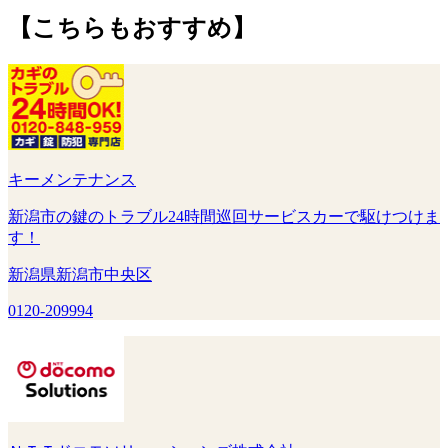
【こちらもおすすめ】
キーメンテナンス
新潟市の鍵のトラブル24時間巡回サービスカーで駆けつけま
す！
新潟県新潟市中央区
0120-209994