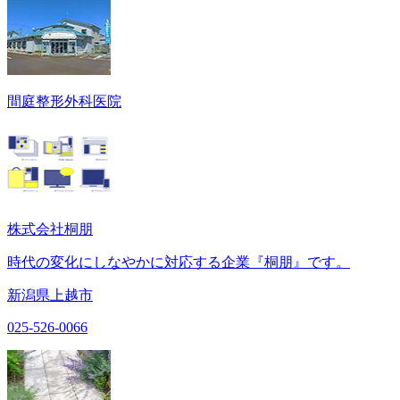
間庭整形外科医院
株式会社桐朋
時代の変化にしなやかに対応する企業『桐朋』です。
新潟県上越市
025-526-0066