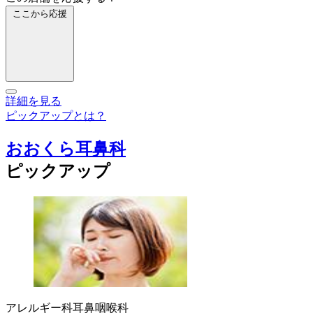
ここから応援
詳細を見る
ピックアップとは？
おおくら耳鼻科
ピックアップ
アレルギー科
耳鼻咽喉科