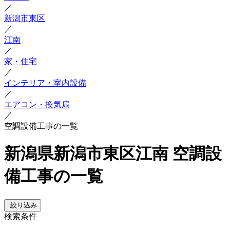
／
新潟市東区
／
江南
／
家・住宅
／
インテリア・室内設備
／
エアコン・換気扇
／
空調設備工事の一覧
新潟県新潟市東区江南 空調設
備工事の一覧
絞り込み
検索条件