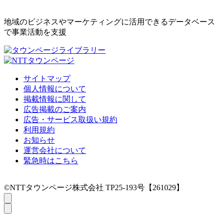
地域のビジネスやマーケティングに活用できるデータベース
で事業活動を支援
サイトマップ
個人情報について
掲載情報に関して
広告掲載のご案内
広告・サービス取扱い規約
利用規約
お知らせ
運営会社について
緊急時はこちら
©NTTタウンページ株式会社 TP25-193号【261029】