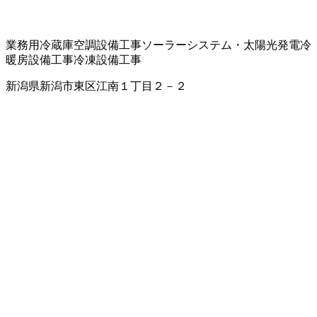
業務用冷蔵庫
空調設備工事
ソーラーシステム・太陽光発電
冷
暖房設備工事
冷凍設備工事
新潟県新潟市東区江南１丁目２－２