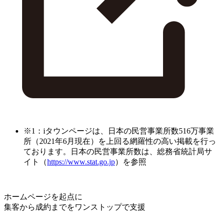
※1：iタウンページは、日本の民営事業所数516万事業
所（2021年6月現在）を上回る網羅性の高い掲載を行っ
ております。日本の民営事業所数は、総務省統計局サ
イト（
https://www.stat.go.jp
）を参照
ホームページを起点に
集客から成約までをワンストップで支援