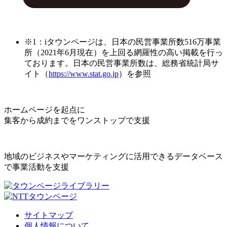
※1：iタウンページは、日本の民営事業所数516万事業
所（2021年6月現在）を上回る網羅性の高い掲載を行っ
ております。日本の民営事業所数は、総務省統計局サ
イト（
https://www.stat.go.jp
）を参照
ホームページを起点に
集客から成約までをワンストップで支援
地域のビジネスやマーケティングに活用できるデータベース
で事業活動を支援
サイトマップ
個人情報について