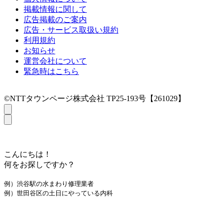
掲載情報に関して
広告掲載のご案内
広告・サービス取扱い規約
利用規約
お知らせ
運営会社について
緊急時はこちら
©NTTタウンページ株式会社 TP25-193号【261029】
こんにちは！
何をお探しですか？
例）渋谷駅の水まわり修理業者
例）世田谷区の土日にやっている内科