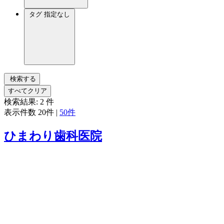
タグ
指定なし
検索する
すべてクリア
検索結果:
2
件
表示件数
20件
|
50件
ひまわり歯科医院