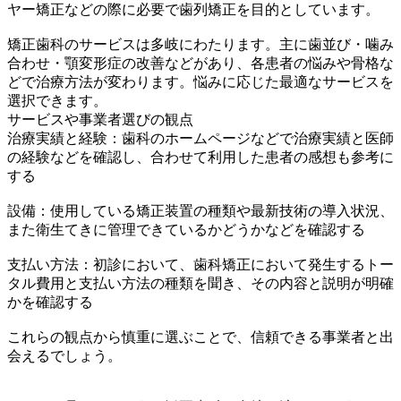
ヤー矯正などの際に必要で歯列矯正を目的としています。
矯正歯科のサービスは多岐にわたります。主に歯並び・噛み
合わせ・顎変形症の改善などがあり、各患者の悩みや骨格な
どで治療方法が変わります。悩みに応じた最適なサービスを
選択できます。
サービスや事業者選びの観点
治療実績と経験：歯科のホームページなどで治療実績と医師
の経験などを確認し、合わせて利用した患者の感想も参考に
する
設備：使用している矯正装置の種類や最新技術の導入状況、
また衛生てきに管理できているかどうかなどを確認する
支払い方法：初診において、歯科矯正において発生するトー
タル費用と支払い方法の種類を聞き、その内容と説明が明確
かを確認する
これらの観点から慎重に選ぶことで、信頼できる事業者と出
会えるでしょう。