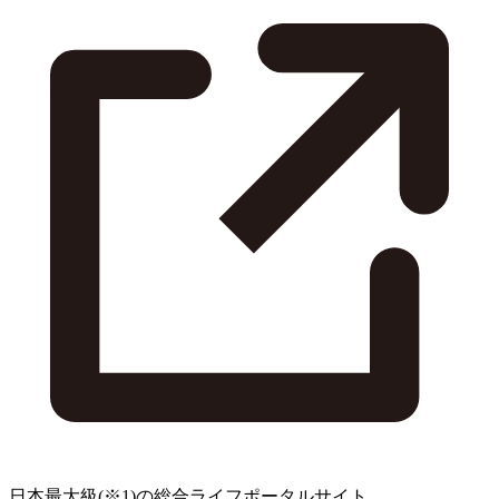
日本最大級
(※1)
の総合ライフポータルサイト