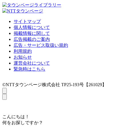
サイトマップ
個人情報について
掲載情報に関して
広告掲載のご案内
広告・サービス取扱い規約
利用規約
お知らせ
運営会社について
緊急時はこちら
©NTTタウンページ株式会社 TP25-193号【261029】
こんにちは！
何をお探しですか？