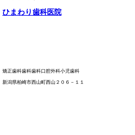
ひまわり歯科医院
矯正歯科
歯科
歯科口腔外科
小児歯科
新潟県柏崎市西山町西山２０６－１１