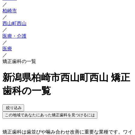
／
柏崎市
／
西山町西山
／
医療・介護
／
医療
／
矯正歯科の一覧
新潟県柏崎市西山町西山 矯正
歯科の一覧
絞り込み
この地域であなたにあった矯正歯科を見つけるには
矯正歯科は歯並びや噛み合わせ改善に重要な業種です。ワイ