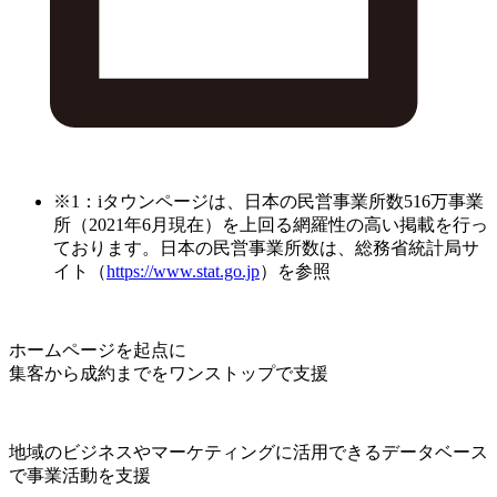
※1：iタウンページは、日本の民営事業所数516万事業
所（2021年6月現在）を上回る網羅性の高い掲載を行っ
ております。日本の民営事業所数は、総務省統計局サ
イト（
https://www.stat.go.jp
）を参照
ホームページを起点に
集客から成約までをワンストップで支援
地域のビジネスやマーケティングに活用できるデータベース
で事業活動を支援