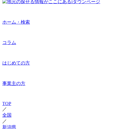
ホーム・検索
コラム
はじめての方
事業主の方
TOP
／
全国
／
新潟県