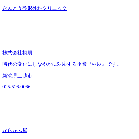
きんとう整形外科クリニック
株式会社桐朋
時代の変化にしなやかに対応する企業『桐朋』です。
新潟県上越市
025-526-0066
からかみ屋