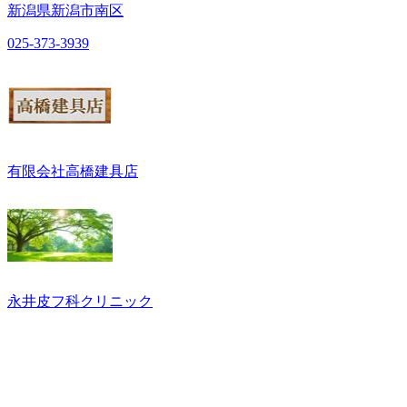
新潟県新潟市南区
025-373-3939
有限会社高橋建具店
永井皮フ科クリニック