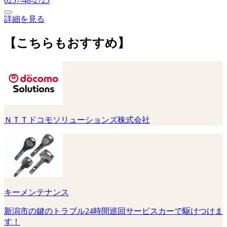
0257-48-2725
詳細を見る
【こちらもおすすめ】
ＮＴＴドコモソリューションズ株式会社
キーメンテナンス
新潟市の鍵のトラブル24時間巡回サービスカーで駆けつけま
す！