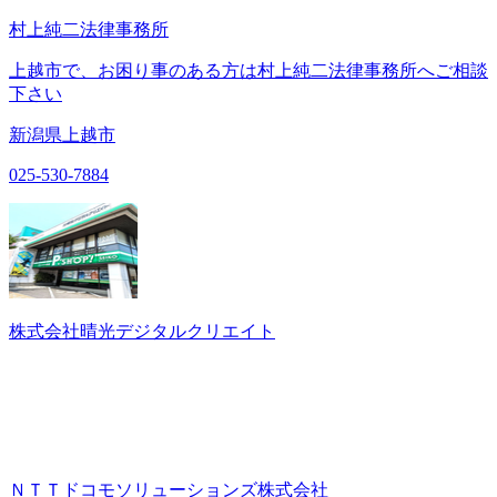
村上純二法律事務所
上越市で、お困り事のある方は村上純二法律事務所へご相談
下さい
新潟県上越市
025-530-7884
株式会社晴光デジタルクリエイト
ＮＴＴドコモソリューションズ株式会社