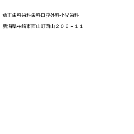
矯正歯科
歯科
歯科口腔外科
小児歯科
新潟県柏崎市西山町西山２０６－１１