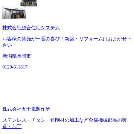
株式会社総合住宅システム
お客様の笑顔が一番の喜び！新築・リフォームはおまかせ下
さい
新潟県長岡市
0120-311817
株式会社五十嵐製作所
ステンレス・チタン・難削材の加工など金属機械部品の製
造・加工