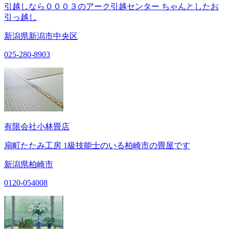
引越しなら０００３のアーク引越センター ちゃんとしたお
引っ越し
新潟県新潟市中央区
025-280-8903
有限会社小林畳店
扇町たたみ工房 1級技能士のいる柏崎市の畳屋です
新潟県柏崎市
0120-054008