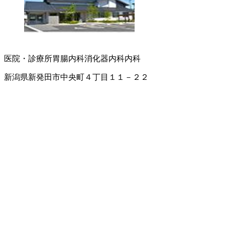
医院・診療所
胃腸内科
消化器内科
内科
新潟県新発田市中央町４丁目１１－２２