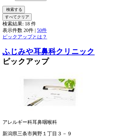
検索する
すべてクリア
検索結果:
18
件
表示件数
20件
|
50件
ピックアップとは？
ふじみや耳鼻科クリニック
ピックアップ
アレルギー科
耳鼻咽喉科
新潟県三条市興野１丁目３－９