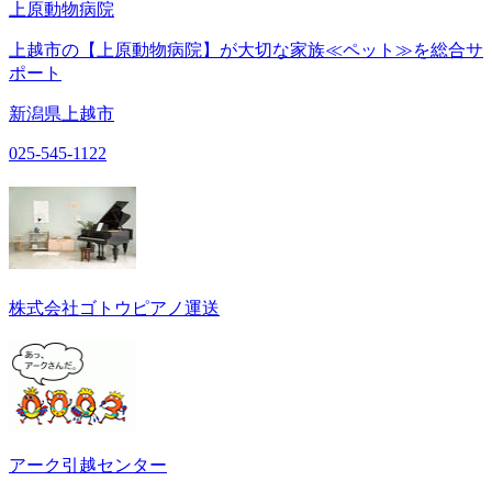
上原動物病院
上越市の【上原動物病院】が大切な家族≪ペット≫を総合サ
ポート
新潟県上越市
025-545-1122
株式会社ゴトウピアノ運送
アーク引越センター