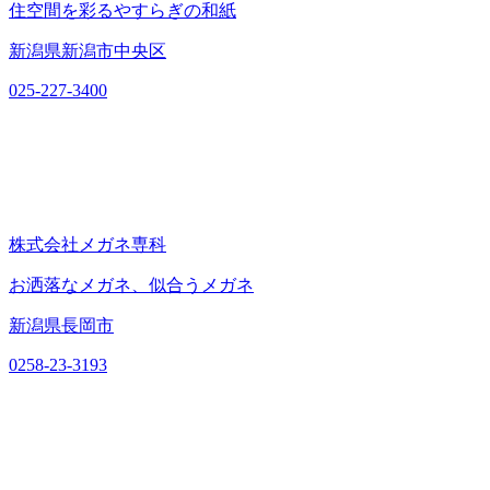
住空間を彩るやすらぎの和紙
新潟県新潟市中央区
025-227-3400
株式会社メガネ専科
お洒落なメガネ、似合うメガネ
新潟県長岡市
0258-23-3193