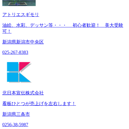
アトリエスギモリ
油絵、水彩、デッサン等・・・ 初心者歓迎！ 美大受験
可！
新潟県新潟市中央区
025-267-8383
北日本宣伝株式会社
看板ひとつが売上げを左右します！
新潟県三条市
0256-38-5987