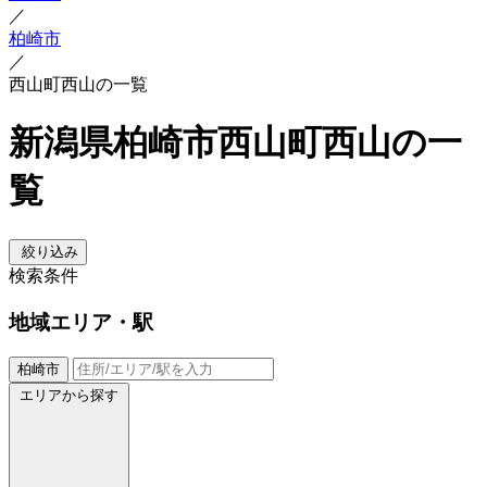
／
柏崎市
／
西山町西山の一覧
新潟県柏崎市西山町西山の一
覧
絞り込み
検索条件
地域
エリア・駅
柏崎市
エリアから探す