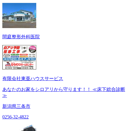
間庭整形外科医院
有限会社東亜ハウスサービス
あなたのお家をシロアリから守ります！！ ≪床下総合診断
≫
新潟県三条市
0256-32-4822