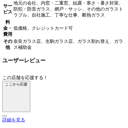
地元の会社、内窓・二重窓、結露・寒さ・暑さ対策、
サー
防犯・防音ガラス、網戸・サッシ、その他のガラスト
ビス
ラブル、自社施工、丁寧な仕事、断熱ガラス
料
金・
低価格、クレジットカード可
費用
その
奈良ガラス店、生駒ガラス店、ガラス割れ替え、ガラ
他
ス補助金
ユーザーレビュー
この店舗を応援する！
ここから応援
詳細を見る