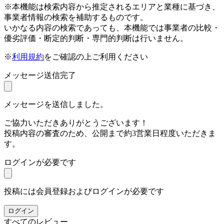
※本機能は検索内容から推定されるエリアと業種に基づき、
事業者情報の検索を補助するものです。
いかなる内容の検索であっても、本機能では事業者の比較・
優劣評価・断定的判断・専門的判断は行いません。
※
利用規約
をご確認の上ご利用ください
メッセージ送信完了
メッセージを送信しました。
ご協力いただきありがとうございます！
投稿内容の審査のため、公開まで約3営業日程度いただきま
す。
ログインが必要です
投稿には会員登録およびログインが必要です
ログイン
すべてのレビュー