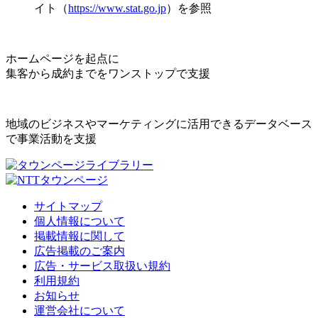
イト（
https://www.stat.go.jp
）を参照
ホームページを起点に
集客から成約までをワンストップで支援
地域のビジネスやマーケティングに活用できるデータベース
で事業活動を支援
サイトマップ
個人情報について
掲載情報に関して
広告掲載のご案内
広告・サービス取扱い規約
利用規約
お知らせ
運営会社について