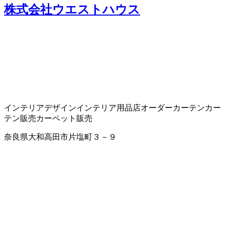
株式会社ウエストハウス
インテリアデザイン
インテリア用品店
オーダーカーテン
カー
テン販売
カーペット販売
奈良県大和高田市片塩町３－９