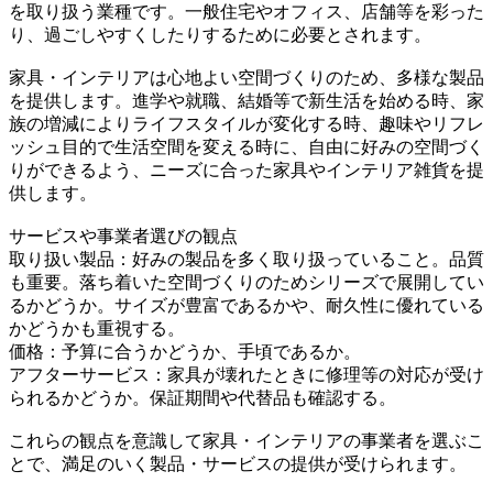
を取り扱う業種です。一般住宅やオフィス、店舗等を彩った
り、過ごしやすくしたりするために必要とされます。
家具・インテリアは心地よい空間づくりのため、多様な製品
を提供します。進学や就職、結婚等で新生活を始める時、家
族の増減によりライフスタイルが変化する時、趣味やリフレ
ッシュ目的で生活空間を変える時に、自由に好みの空間づく
りができるよう、ニーズに合った家具やインテリア雑貨を提
供します。
サービスや事業者選びの観点
取り扱い製品：好みの製品を多く取り扱っていること。品質
も重要。落ち着いた空間づくりのためシリーズで展開してい
るかどうか。サイズが豊富であるかや、耐久性に優れている
かどうかも重視する。
価格：予算に合うかどうか、手頃であるか。
アフターサービス：家具が壊れたときに修理等の対応が受け
られるかどうか。保証期間や代替品も確認する。
これらの観点を意識して家具・インテリアの事業者を選ぶこ
とで、満足のいく製品・サービスの提供が受けられます。