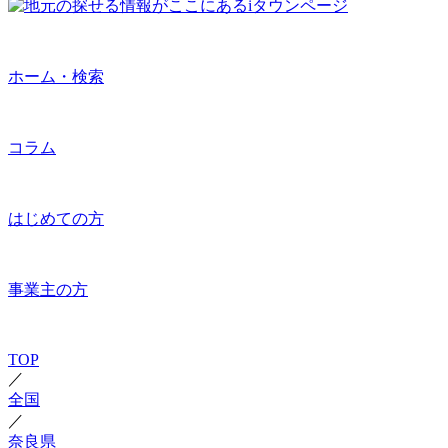
ホーム・検索
コラム
はじめての方
事業主の方
TOP
／
全国
／
奈良県