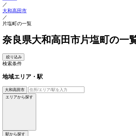
／
大和高田市
／
片塩町の一覧
奈良県大和高田市片塩町の一
絞り込み
検索条件
地域
エリア・駅
大和高田市
エリアから探す
駅から探す