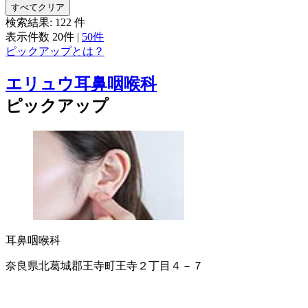
すべてクリア
検索結果:
122
件
表示件数
20件
|
50件
ピックアップとは？
エリュウ耳鼻咽喉科
ピックアップ
耳鼻咽喉科
奈良県北葛城郡王寺町王寺２丁目４－７