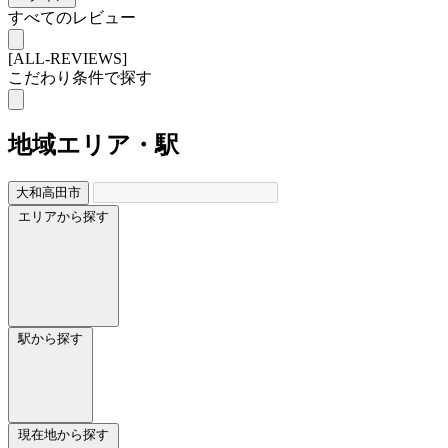
すべてのレビュー
[ALL-REVIEWS]
こだわり条件で探す
地域
エリア・駅
大和高田市
エリアから探す
駅から探す
現在地から探す