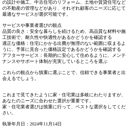
の設計や施工、中古住宅のリフォーム、土地や賃貸住宅など
の不動産の管理などがあり、それぞれ顧客のニーズに応じて
最適なサービスが選択可能です。
サービスや事業者選びの観点
品質の良さ：安全な暮らしを続けるため、高品質な材料や施
工技術で、耐久性や快適性があるかどうかを確認する
適正な価格：住宅にかかる出費が無理のない範囲に収まるよ
うに、予算に見合った価格設定であるかどうかを確認する
アフターサービス：長期的に安心して住めるように、メンテ
ナンスやサポート体制が充実しているところを選ぶ
これらの観点から慎重に選ぶことで、信頼できる事業者と出
会えるでしょう。
これまで見てきたように家・住宅業は多岐にわたりますが、
あなたのニーズに合わせた選択が重要です。
家・住宅業者選びは慎重に行って、ベストな選択をしてくだ
さい。
執筆年月日：2024年11月14日