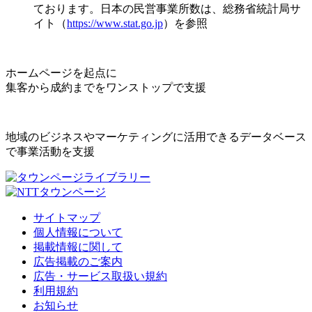
ております。日本の民営事業所数は、総務省統計局サ
イト（
https://www.stat.go.jp
）を参照
ホームページを起点に
集客から成約までをワンストップで支援
地域のビジネスやマーケティングに活用できるデータベース
で事業活動を支援
サイトマップ
個人情報について
掲載情報に関して
広告掲載のご案内
広告・サービス取扱い規約
利用規約
お知らせ