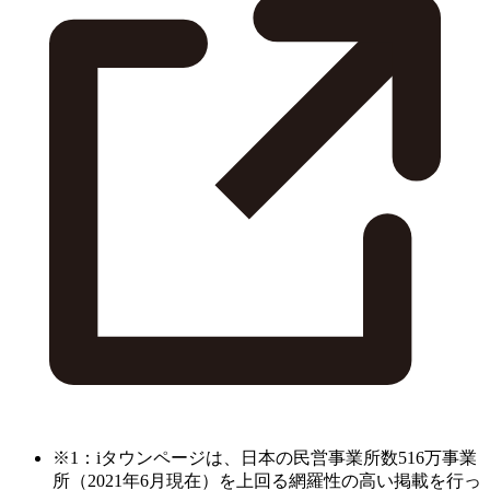
※1：iタウンページは、日本の民営事業所数516万事業
所（2021年6月現在）を上回る網羅性の高い掲載を行っ