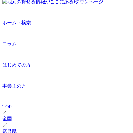
ホーム・検索
コラム
はじめての方
事業主の方
TOP
／
全国
／
奈良県