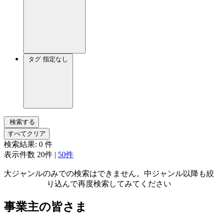
タグ
指定なし
検索する
すべてクリア
検索結果:
0
件
表示件数
20件
|
50件
大ジャンルのみでの検索はできません。中ジャンル以降も絞
り込んで再度検索してみてください
事業主の皆さま