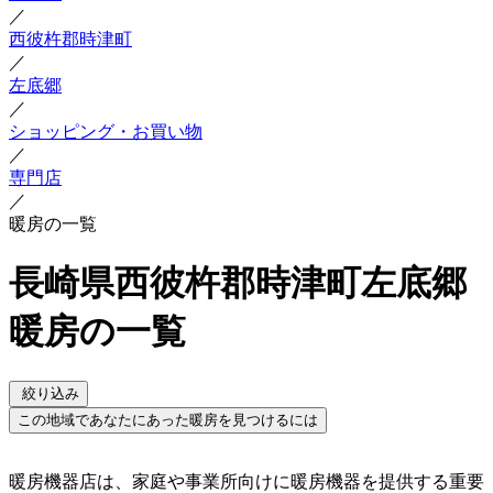
／
西彼杵郡時津町
／
左底郷
／
ショッピング・お買い物
／
専門店
／
暖房の一覧
長崎県西彼杵郡時津町左底郷
暖房の一覧
絞り込み
この地域であなたにあった暖房を見つけるには
暖房機器店は、家庭や事業所向けに暖房機器を提供する重要