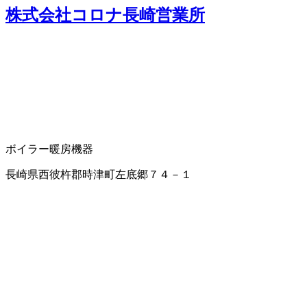
株式会社コロナ長崎営業所
ボイラー
暖房機器
長崎県西彼杵郡時津町左底郷７４－１