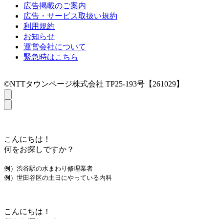
広告掲載のご案内
広告・サービス取扱い規約
利用規約
お知らせ
運営会社について
緊急時はこちら
©NTTタウンページ株式会社 TP25-193号【261029】
こんにちは！
何をお探しですか？
例）渋谷駅の水まわり修理業者
例）世田谷区の土日にやっている内科
こんにちは！