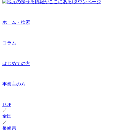
ホーム・検索
コラム
はじめての方
事業主の方
TOP
／
全国
／
長崎県