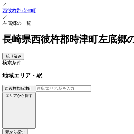
／
西彼杵郡時津町
／
左底郷の一覧
長崎県西彼杵郡時津町左底郷
絞り込み
検索条件
地域
エリア・駅
西彼杵郡時津町
エリアから探す
駅から探す