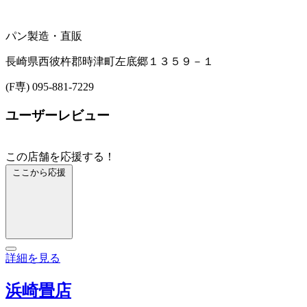
パン製造・直販
長崎県西彼杵郡時津町左底郷１３５９－１
(F専) 095-881-7229
ユーザーレビュー
この店舗を応援する！
ここから応援
詳細を見る
浜崎畳店