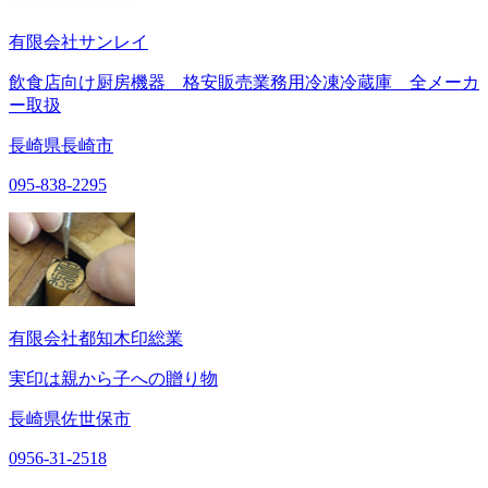
有限会社サンレイ
飲食店向け厨房機器 格安販売業務用冷凍冷蔵庫 全メーカ
ー取扱
長崎県長崎市
095-838-2295
有限会社都知木印総業
実印は親から子への贈り物
長崎県佐世保市
0956-31-2518