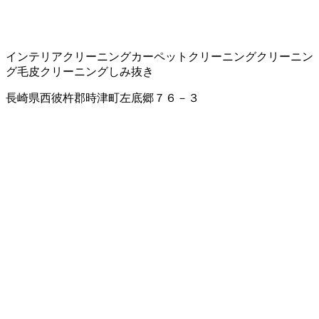
インテリアクリーニング
カーペットクリーニング
クリーニン
グ
毛皮クリーニング
しみ抜き
長崎県西彼杵郡時津町左底郷７６－３