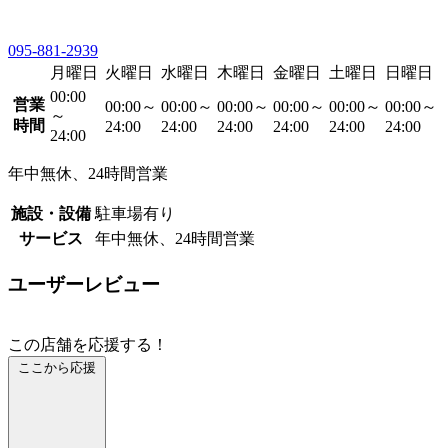
095-881-2939
月曜日
火曜日
水曜日
木曜日
金曜日
土曜日
日曜日
00:00
営業
00:00～
00:00～
00:00～
00:00～
00:00～
00:00～
～
時間
24:00
24:00
24:00
24:00
24:00
24:00
24:00
年中無休、24時間営業
施設・設備
駐車場有り
サービス
年中無休、24時間営業
ユーザーレビュー
この店舗を応援する！
ここから応援