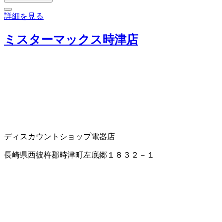
詳細を見る
ミスターマックス時津店
ディスカウントショップ
電器店
長崎県西彼杵郡時津町左底郷１８３２－１