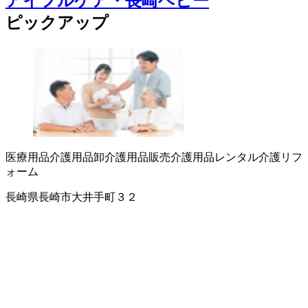
アイフルケア・長崎ベビー
ピックアップ
医療用品
介護用品卸
介護用品販売
介護用品レンタル
介護リフ
ォーム
長崎県長崎市大井手町３２