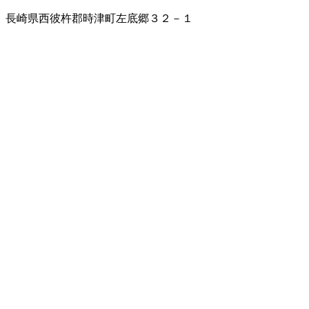
長崎県西彼杵郡時津町左底郷３２－１