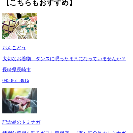
【こちらもおすすめ】
おんこどう
大切なお着物 タンスに眠ったままになっていませんか？
長崎県長崎市
095-861-3916
記念品のトミナガ