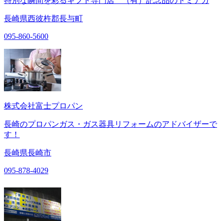
特別な瞬間を彩るギフト専門店 （有）記念品のトミナガ
長崎県西彼杵郡長与町
095-860-5600
株式会社富士プロパン
長崎のプロパンガス・ガス器具リフォームのアドバイザーで
す！
長崎県長崎市
095-878-4029