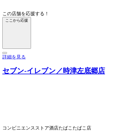
この店舗を応援する！
ここから応援
詳細を見る
セブン‐イレブン／時津左底郷店
コンビニエンスストア
酒店
たばこ
たばこ店