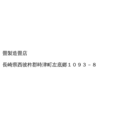
畳製造
畳店
長崎県西彼杵郡時津町左底郷１０９３－８