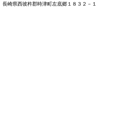
長崎県西彼杵郡時津町左底郷１８３２－１