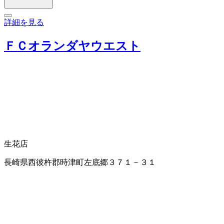
詳細を見る
ＦＣオランダヤウエスト
生花店
長崎県西彼杵郡時津町左底郷３７１－３１