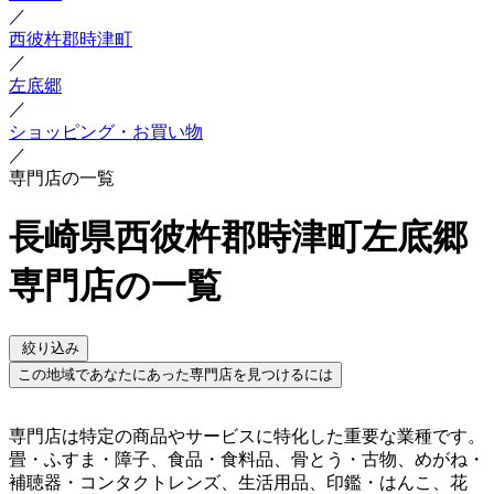
／
西彼杵郡時津町
／
左底郷
／
ショッピング・お買い物
／
専門店の一覧
長崎県西彼杵郡時津町左底郷
専門店の一覧
絞り込み
この地域であなたにあった専門店を見つけるには
専門店は特定の商品やサービスに特化した重要な業種です。
畳・ふすま・障子、食品・食料品、骨とう・古物、めがね・
補聴器・コンタクトレンズ、生活用品、印鑑・はんこ、花