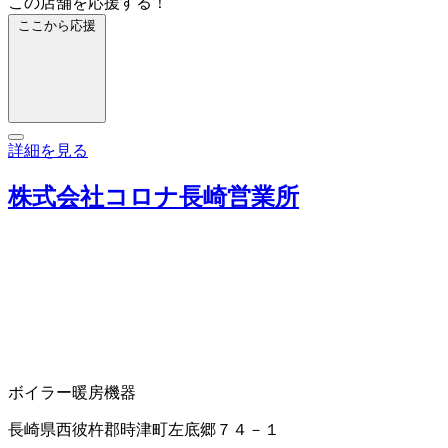
この店舗を応援する！
ここから応援
詳細を見る
株式会社コロナ長崎営業所
ボイラー
暖房機器
長崎県西彼杵郡時津町左底郷７４－１