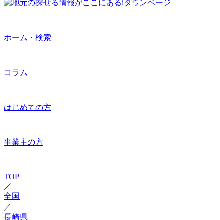
ホーム・検索
コラム
はじめての方
事業主の方
TOP
／
全国
／
長崎県