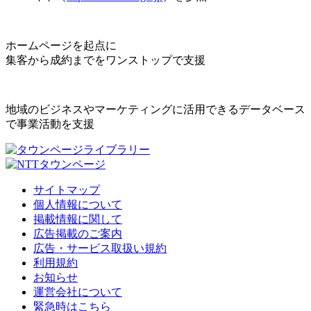
ホームページを起点に
集客から成約までをワンストップで支援
地域のビジネスやマーケティングに活用できるデータベース
で事業活動を支援
サイトマップ
個人情報について
掲載情報に関して
広告掲載のご案内
広告・サービス取扱い規約
利用規約
お知らせ
運営会社について
緊急時はこちら