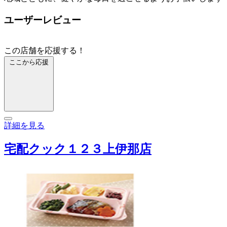
ユーザーレビュー
この店舗を応援する！
ここから応援
詳細を見る
宅配クック１２３上伊那店