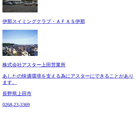
伊那スイミングクラブ・ＡＦＡＳ伊那
株式会社アスター上田営業所
あしたの快適環境を支える為にアスターにできることがあり
ます。
長野県上田市
0268-23-3369