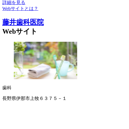
詳細を見る
Webサイトとは？
藤井歯科医院
Webサイト
歯科
長野県伊那市上牧６３７５－１