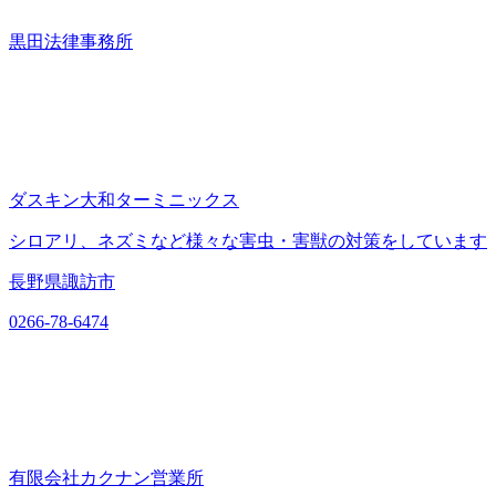
黒田法律事務所
ダスキン大和ターミニックス
シロアリ、ネズミなど様々な害虫・害獣の対策をしています
長野県諏訪市
0266-78-6474
有限会社カクナン営業所