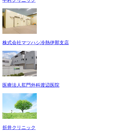
中村クリニック
株式会社マツハシ冷熱伊那支店
医療法人肛門外科渡辺医院
折井クリニック