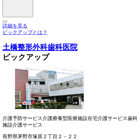
詳細を見る
ピックアップとは？
土橋整形外科歯科医院
ピックアップ
介護予防サービス
介護療養型医療施設
在宅介護サービス
歯科
施設介護サービス
長野県茅野市塚原２丁目２－２２