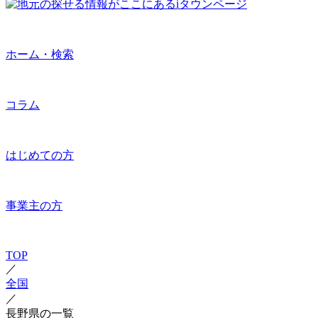
ホーム・検索
コラム
はじめての方
事業主の方
TOP
／
全国
／
長野県の一覧