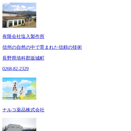
有限会社塩入製作所
信州の自然の中で育まれた信頼の技術
長野県埴科郡坂城町
0268-82-2329
ナルコ薬品株式会社