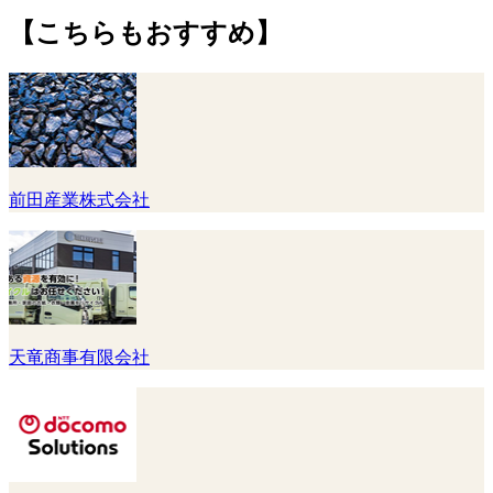
【こちらもおすすめ】
前田産業株式会社
天竜商事有限会社