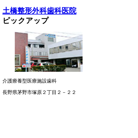
土橋整形外科歯科医院
ピックアップ
介護療養型医療施設
歯科
長野県茅野市塚原２丁目２－２２