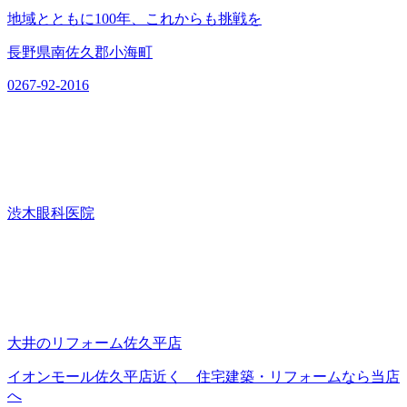
地域とともに100年、これからも挑戦を
長野県南佐久郡小海町
0267-92-2016
渋木眼科医院
大井のリフォーム佐久平店
イオンモール佐久平店近く 住宅建築・リフォームなら当店
へ