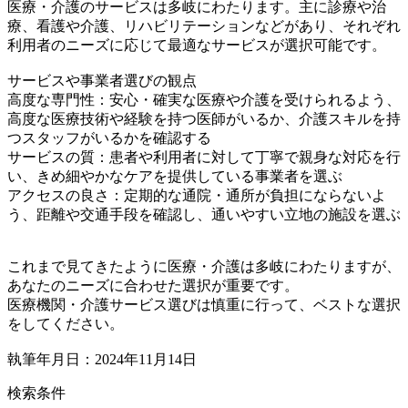
医療・介護のサービスは多岐にわたります。主に診療や治
療、看護や介護、リハビリテーションなどがあり、それぞれ
利用者のニーズに応じて最適なサービスが選択可能です。
サービスや事業者選びの観点
高度な専門性：安心・確実な医療や介護を受けられるよう、
高度な医療技術や経験を持つ医師がいるか、介護スキルを持
つスタッフがいるかを確認する
サービスの質：患者や利用者に対して丁寧で親身な対応を行
い、きめ細やかなケアを提供している事業者を選ぶ
アクセスの良さ：定期的な通院・通所が負担にならないよ
う、距離や交通手段を確認し、通いやすい立地の施設を選ぶ
これまで見てきたように医療・介護は多岐にわたりますが、
あなたのニーズに合わせた選択が重要です。
医療機関・介護サービス選びは慎重に行って、ベストな選択
をしてください。
執筆年月日：2024年11月14日
検索条件