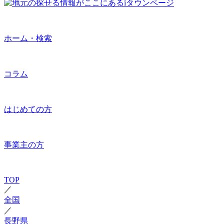
ホーム・検索
コラム
はじめての方
事業主の方
TOP
／
全国
／
長野県