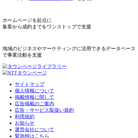
ホームページを起点に
集客から成約までをワンストップで支援
地域のビジネスやマーケティングに活用できるデータベース
で事業活動を支援
サイトマップ
個人情報について
掲載情報に関して
広告掲載のご案内
広告・サービス取扱い規約
利用規約
お知らせ
運営会社について
緊急時はこちら