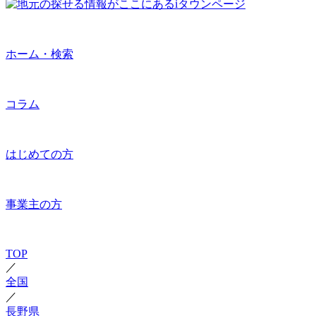
ホーム・検索
コラム
はじめての方
事業主の方
TOP
／
全国
／
長野県