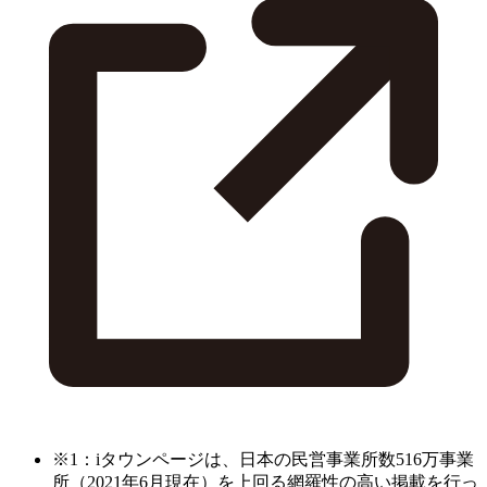
※1：iタウンページは、日本の民営事業所数516万事業
所（2021年6月現在）を上回る網羅性の高い掲載を行っ