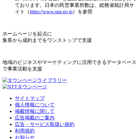
ております。日本の民営事業所数は、総務省統計局サ
イト（
https://www.stat.go.jp
）を参照
ホームページを起点に
集客から成約までをワンストップで支援
地域のビジネスやマーケティングに活用できるデータベース
で事業活動を支援
サイトマップ
個人情報について
掲載情報に関して
広告掲載のご案内
広告・サービス取扱い規約
利用規約
お知らせ