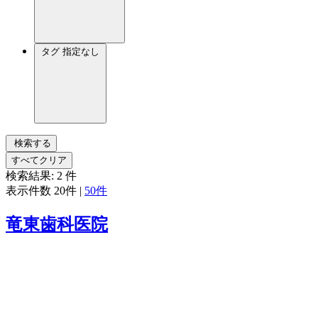
タグ
指定なし
検索する
すべてクリア
検索結果:
2
件
表示件数
20件
|
50件
竜東歯科医院