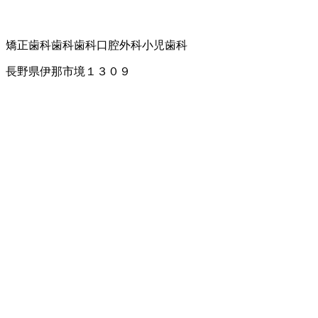
矯正歯科
歯科
歯科口腔外科
小児歯科
長野県伊那市境１３０９