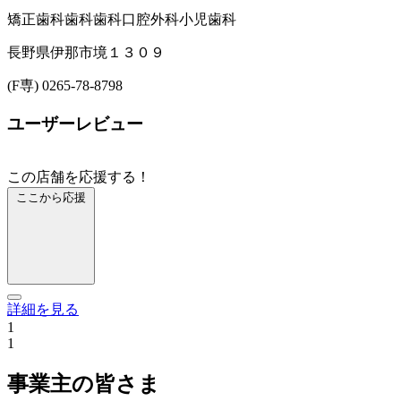
矯正歯科
歯科
歯科口腔外科
小児歯科
長野県伊那市境１３０９
(F専) 0265-78-8798
ユーザーレビュー
この店舗を応援する！
ここから応援
詳細を見る
1
1
事業主の皆さま