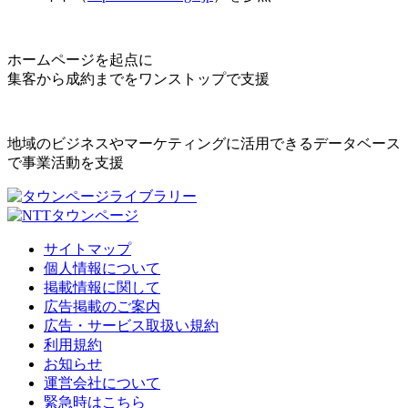
ホームページを起点に
集客から成約までをワンストップで支援
地域のビジネスやマーケティングに活用できるデータベース
で事業活動を支援
サイトマップ
個人情報について
掲載情報に関して
広告掲載のご案内
広告・サービス取扱い規約
利用規約
お知らせ
運営会社について
緊急時はこちら