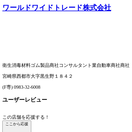
ワールドワイドトレード株式会社
衛生消毒材料
ゴム製品商社
コンサルタント業
自動車商社
商社
宮崎県西都市大字黒生野１８４２
(F専) 0983-32-6008
ユーザーレビュー
この店舗を応援する！
ここから応援