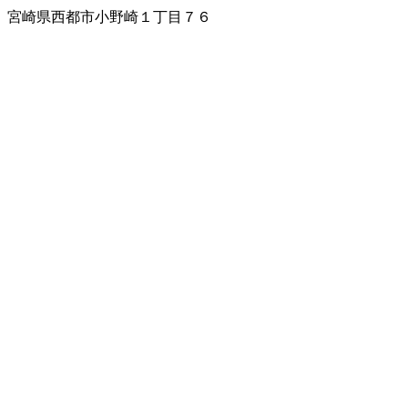
宮崎県西都市小野崎１丁目７６