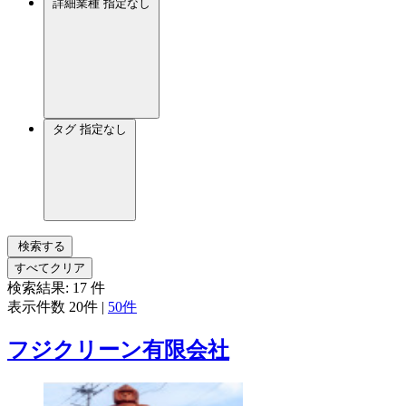
詳細業種
指定なし
タグ
指定なし
検索する
すべてクリア
検索結果:
17
件
表示件数
20件
|
50件
フジクリーン有限会社