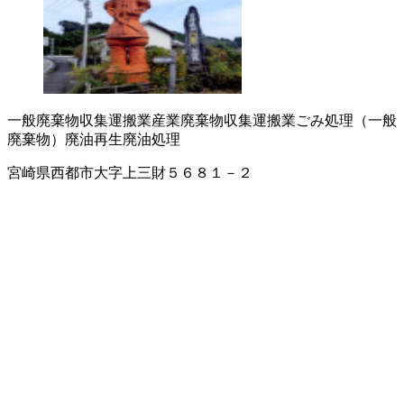
一般廃棄物収集運搬業
産業廃棄物収集運搬業
ごみ処理（一般
廃棄物）
廃油再生
廃油処理
宮崎県西都市大字上三財５６８１－２