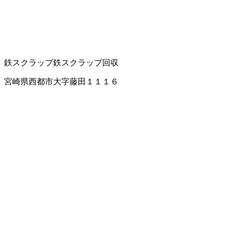
鉄スクラップ
鉄スクラップ回収
宮崎県西都市大字藤田１１１６