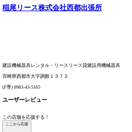
稲尾リース株式会社西都出張所
建設機械器具レンタル・リース
リース
貸建設用機械器具
宮崎県西都市大字調殿１３７２
(F専) 0983-43-5165
ユーザーレビュー
この店舗を応援する！
ここから応援