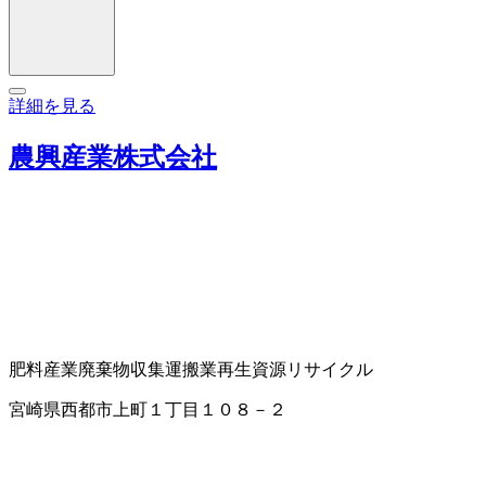
詳細を見る
農興産業株式会社
肥料
産業廃棄物収集運搬業
再生資源リサイクル
宮崎県西都市上町１丁目１０８－２