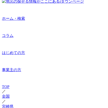
ホーム・検索
コラム
はじめての方
事業主の方
TOP
／
全国
／
宮崎県