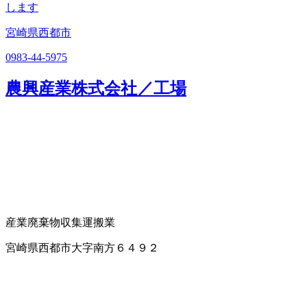
します
宮崎県西都市
0983-44-5975
農興産業株式会社／工場
産業廃棄物収集運搬業
宮崎県西都市大字南方６４９２