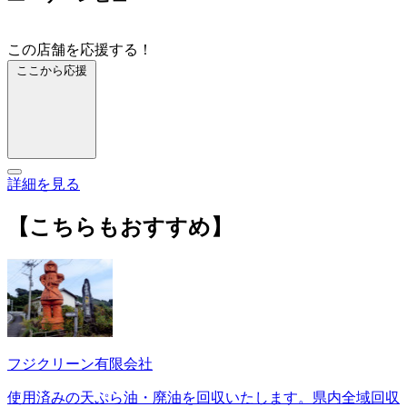
この店舗を応援する！
ここから応援
詳細を見る
【こちらもおすすめ】
フジクリーン有限会社
使用済みの天ぷら油・廃油を回収いたします。県内全域回収