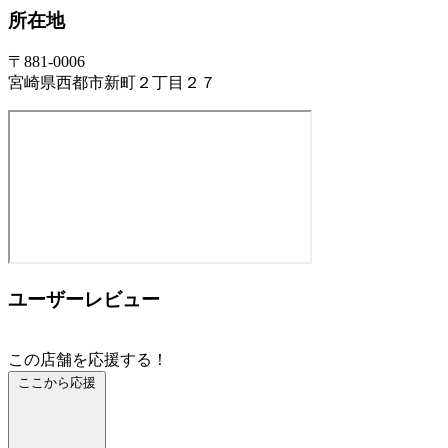
所在地
〒881-0006
宮崎県西都市新町２丁目２７
ユーザーレビュー
この店舗を応援する！
ここから応援